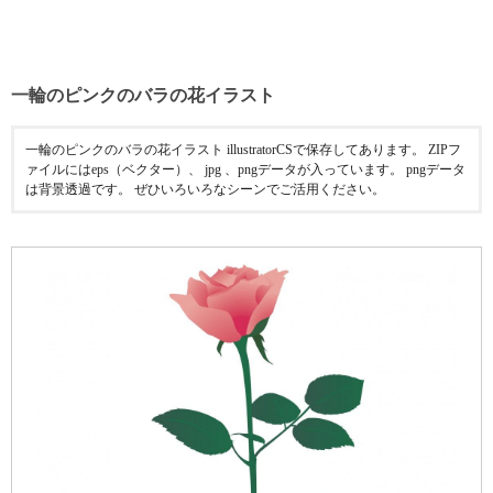
一輪のピンクのバラの花イラスト
一輪のピンクのバラの花イラスト illustratorCSで保存してあります。 ZIPフ
ァイルにはeps（ベクター）、 jpg 、pngデータが入っています。 pngデータ
は背景透過です。 ぜひいろいろなシーンでご活用ください。