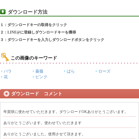
ダウンロード方法
１：ダウンロードキーの取得をクリック
２：LINE@に登録しダウンロードキーを獲得
３：ダウンロードキーを入力しダウンロードボタンをクリック
この画像のキーワード
バラ
薔薇
ばら
ローズ
花
ピンク
ダウンロード コメント
年賀状に使わせていただきます。ダウンロードOKありがとうございます。
ありがとうございます。使わせていただきます
ありがとうございました。使用させて頂きます。