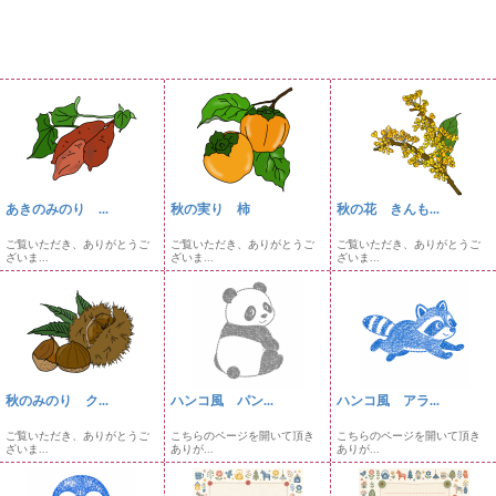
あきのみのり ...
秋の実り 柿
秋の花 きんも...
ご覧いただき、ありがとうご
ご覧いただき、ありがとうご
ご覧いただき、ありがとうご
ざいま...
ざいま...
ざいま...
秋のみのり ク...
ハンコ風 パン...
ハンコ風 アラ...
ご覧いただき、ありがとうご
こちらのページを開いて頂き
こちらのページを開いて頂き
ざいま...
ありが...
ありが...