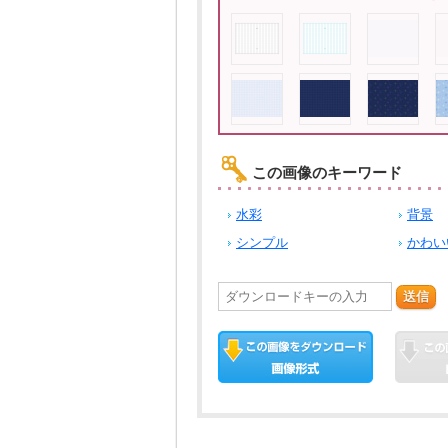
この画像のキーワード
水彩
背景
シンプル
かわい
送信