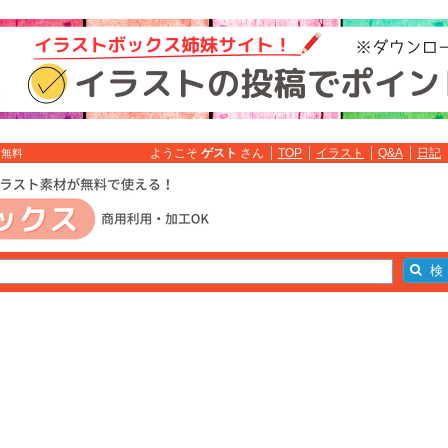
ようこそ
ゲスト
さん
TOP
イラスト
Q&A
日記
ト無料