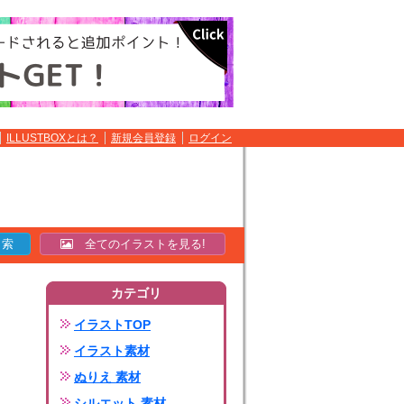
ILLUSTBOXとは？
新規会員登録
ログイン
全てのイラストを見る!
カテゴリ
イラストTOP
イラスト素材
ぬりえ 素材
シルエット 素材