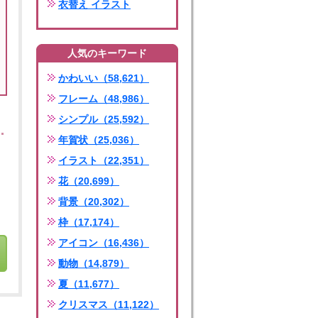
衣替え イラスト
人気のキーワード
かわいい（58,621）
フレーム（48,986）
シンプル（25,592）
年賀状（25,036）
イラスト（22,351）
花（20,699）
背景（20,302）
枠（17,174）
アイコン（16,436）
動物（14,879）
夏（11,677）
クリスマス（11,122）