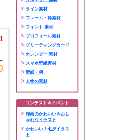
ライン素材
フレーム・枠素材
フォント 素材
プロフィール素材
1
グリーティングカード
カレンダー 素材
スマホ壁紙素材
壁紙・柄
人物の素材
コンテスト＆イベント
梅雨のかわいい＆おし
ゃれなイラスト
かわいい！七夕イラス
ト