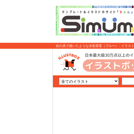
絵の具で描いたような水彩背景（ブルー） : イラス