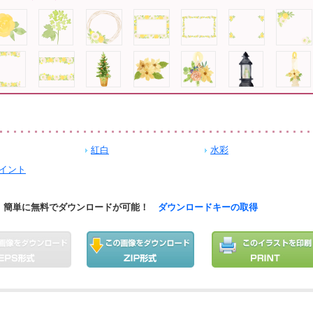
紅白
水彩
イント
簡単に無料でダウンロードが可能！
ダウンロードキーの取得