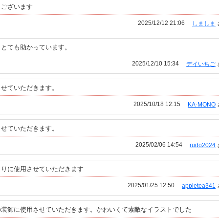
うございます
2025/12/12 21:06
しましま
。とても助かっています。
2025/12/10 15:34
デイいちご
させていただきます。
2025/10/18 12:15
KA-MONO
させていただきます。
2025/02/06 14:54
rudo2024
よりに使用させていただきます
2025/01/25 12:50
appletea341
の装飾に使用させていただきます。かわいくて素敵なイラストでした