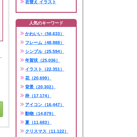
衣替え イラスト
人気のキーワード
かわいい（58,633）
フレーム（48,988）
シンプル（25,594）
年賀状（25,036）
イラスト（22,351）
花（20,699）
背景（20,302）
枠（17,174）
アイコン（16,447）
動物（14,879）
夏（11,683）
クリスマス（11,122）