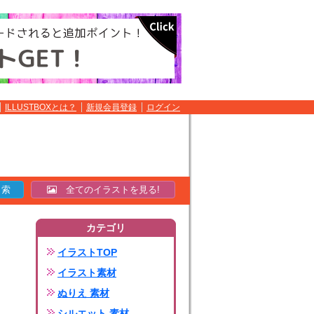
ILLUSTBOXとは？
新規会員登録
ログイン
全てのイラストを見る!
カテゴリ
イラストTOP
イラスト素材
ぬりえ 素材
シルエット 素材