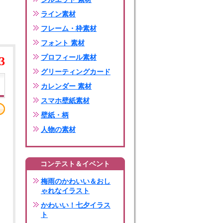
ライン素材
フレーム・枠素材
フォント 素材
プロフィール素材
3
グリーティングカード
カレンダー 素材
スマホ壁紙素材
壁紙・柄
人物の素材
コンテスト＆イベント
梅雨のかわいい＆おし
ゃれなイラスト
かわいい！七夕イラス
ト