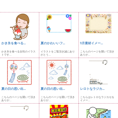
かき氷を食べる...
夏のかわいいフ...
9月素材イメー...
かき氷を食べる女性のイラス
イラストをご覧頂き誠にあり
こちらのページを開いて頂き
トです...
がとう...
ありが...
夏の日の思い出...
夏の日の思い出...
レロトなラジカ...
こちらのページを開いて頂き
こちらのページを開いて頂き
こちらはレトロなラジカセを
ありが...
ありが...
イメー...