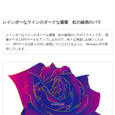
レインボーなラインのダークな薔薇 虹の線画のバラ
レインボーなラインのダークな薔薇 虹の線画のバラのイラストです。 画
像データとEPSデータをアップしますので、色々な用途にお使いくださ
い。 EPSデータは多くの方に使用していただけるように、Illustrator 10で保
存しています。