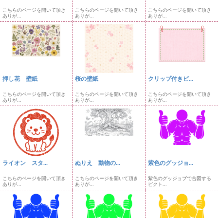
こちらのページを開いて頂き
こちらのページを開いて頂き
こちらのページを開いて頂き
ありが...
ありが...
ありが...
押し花 壁紙
桜の壁紙
クリップ付きピ...
こちらのページを開いて頂き
こちらのページを開いて頂き
こちらのページを開いて頂き
ありが...
ありが...
ありが...
ライオン スタ...
ぬりえ 動物の...
紫色のグッジョ...
こちらのページを開いて頂き
こちらのページを開いて頂き
紫色のグッジョブで合図する
ありが...
ありが...
ピクト...