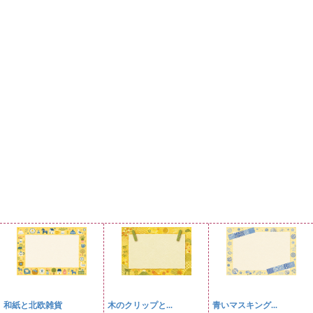
和紙と北欧雑貨
木のクリップと...
青いマスキング...