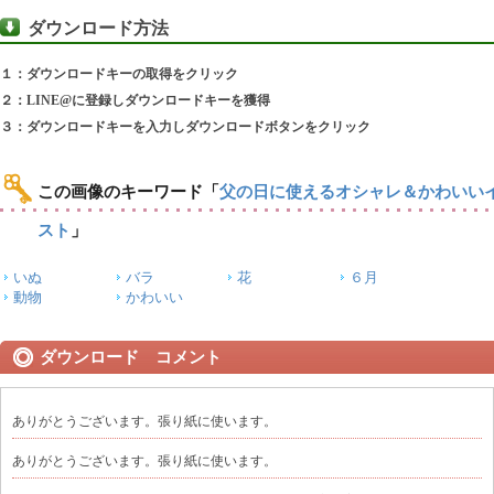
ダウンロード方法
１：ダウンロードキーの取得をクリック
２：LINE@に登録しダウンロードキーを獲得
３：ダウンロードキーを入力しダウンロードボタンをクリック
この画像のキーワード
「
父の日に使えるオシャレ＆かわいい
スト
」
いぬ
バラ
花
６月
動物
かわいい
ダウンロード コメント
ありがとうございます。張り紙に使います。
ありがとうございます。張り紙に使います。