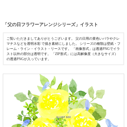
「父の日フラワーアレンジシリーズ」イラスト
ご覧いただきましてありがとうございます。 父の日用の黄色いバラやクレ
マチスなどを透明水彩 で描き素材にしました。 シリーズの種類は壁紙・フ
レーム・ライン・イラスト・リースです。 「画像形式」は透過PNGでイラ
スト以外の部分は透明です。 「ZIP形式」には高解像度（大きなサイズ）
の透過PNGが入っています。