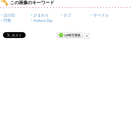
この画像のキーワード
父の日
ひまわり
ロゴ
サークル
円形
Father's Day
0