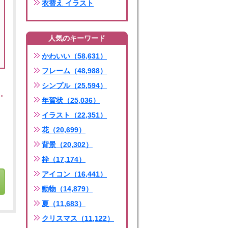
衣替え イラスト
人気のキーワード
かわいい（58,631）
フレーム（48,988）
シンプル（25,594）
年賀状（25,036）
イラスト（22,351）
花（20,699）
背景（20,302）
枠（17,174）
アイコン（16,441）
動物（14,879）
夏（11,683）
クリスマス（11,122）