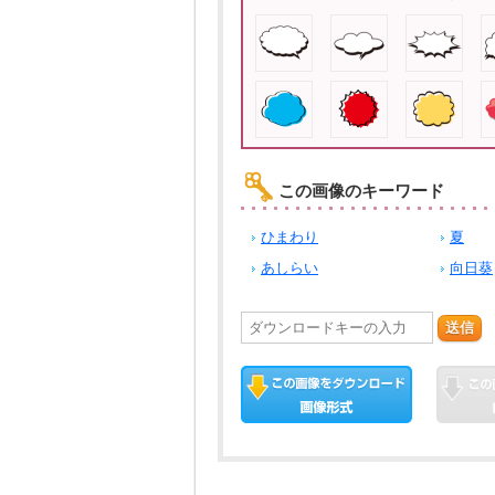
この画像のキーワード
ひまわり
夏
あしらい
向日葵
送信