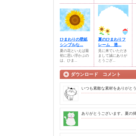
ひまわりの壁紙
夏のひまわりフ
シンプルな...
レーム 透...
夏の花といえば最
見に来ていただき
初に思い浮かぶの
まして誠にありが
は、ひま...
とうござ...
ダウンロード コメント
いつも素敵な素材をありがと
ありがとうございます。夏の