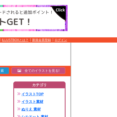
ILLUSTBOXとは？
新規会員登録
ログイン
全てのイラストを見る!
カテゴリ
イラストTOP
イラスト素材
ぬりえ 素材
シルエット 素材