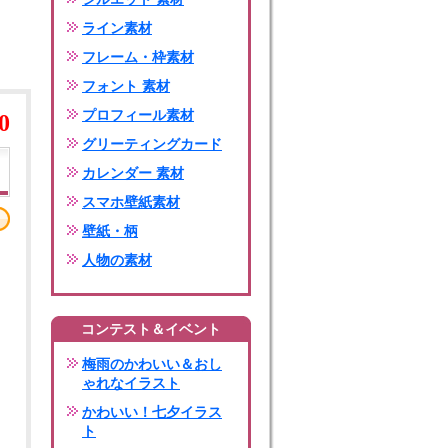
ライン素材
フレーム・枠素材
フォント 素材
プロフィール素材
0
グリーティングカード
カレンダー 素材
スマホ壁紙素材
壁紙・柄
人物の素材
コンテスト＆イベント
梅雨のかわいい＆おし
ゃれなイラスト
かわいい！七夕イラス
ト