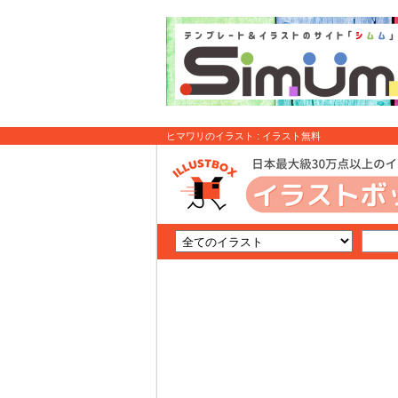
ヒマワリのイラスト : イラスト無料