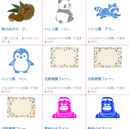
秋のみのり ク...
ハンコ風 パン...
ハンコ風 アラ...
ご覧いただき、ありがとうご
こちらのページを開いて頂き
こちらのページを開いて頂き
ざいま...
ありが...
ありが...
ハンコ風 ペン...
北欧雑貨フレー...
北欧雑貨フレー...
こちらのページを開いて頂き
こちらのページを開いて頂き
こちらのページを開いて頂き
ありが...
ありが...
ありが...
北欧雑貨フレー...
紫色のモアイの...
青色のモアイの...