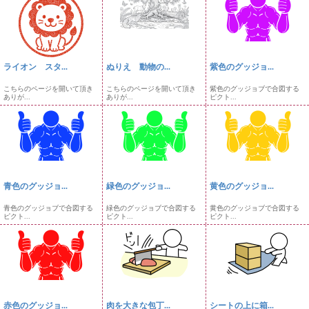
ライオン スタ...
ぬりえ 動物の...
紫色のグッジョ...
こちらのページを開いて頂き
こちらのページを開いて頂き
紫色のグッジョブで合図する
ありが...
ありが...
ピクト...
青色のグッジョ...
緑色のグッジョ...
黄色のグッジョ...
青色のグッジョブで合図する
緑色のグッジョブで合図する
黄色のグッジョブで合図する
ピクト...
ピクト...
ピクト...
赤色のグッジョ...
肉を大きな包丁...
シートの上に箱...