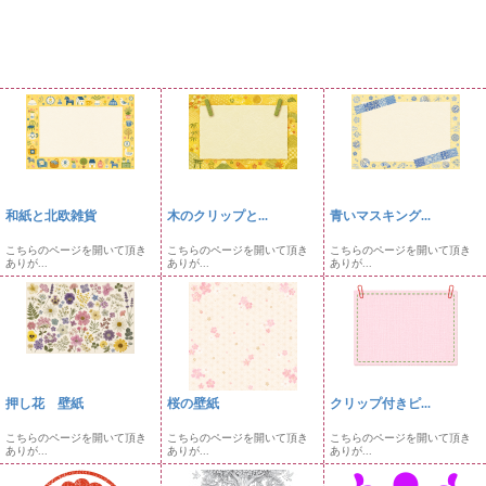
和紙と北欧雑貨
木のクリップと...
青いマスキング...
こちらのページを開いて頂き
こちらのページを開いて頂き
こちらのページを開いて頂き
ありが...
ありが...
ありが...
押し花 壁紙
桜の壁紙
クリップ付きピ...
こちらのページを開いて頂き
こちらのページを開いて頂き
こちらのページを開いて頂き
ありが...
ありが...
ありが...