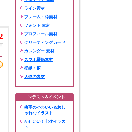
ライン素材
フレーム・枠素材
フォント 素材
プロフィール素材
2
グリーティングカード
カレンダー 素材
スマホ壁紙素材
壁紙・柄
人物の素材
コンテスト＆イベント
梅雨のかわいい＆おし
ゃれなイラスト
かわいい！七夕イラス
ト