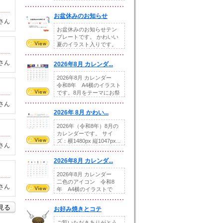
illust...
お盆休みのお知らせ
さん
お盆休みのお知らせテン
プレートです。 かわいい
夏のイラスト入りです。
休業日の日付けを...
さん
2026年8月 カレンダ...
2026年8月 カレンダー
令和8年 A4横のイラスト
です。8月をテーマにお祭
りの提...
さん
2026年 8月 かわい...
2026年（令和8年）8月の
カレンダーです。 サイ
ズ：横1480px 縦1047px...
さん
2026年8月 カレンダ...
2026年8月 カレンダー
二色のアイコン 令和8
さん
年 A4横のイラストで
す。8月をテ...
を見る
お好み焼きとコテ
ご覧いただきありがとう