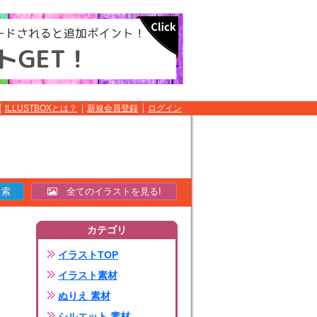
ILLUSTBOXとは？
新規会員登録
ログイン
全てのイラストを見る!
カテゴリ
イラストTOP
イラスト素材
ぬりえ 素材
シルエット 素材