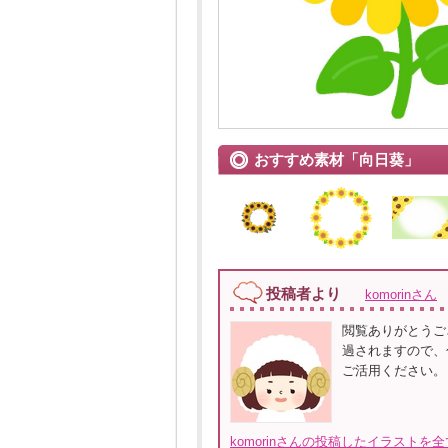
おすすめ素材「向日葵」
投稿者より
komorinさん
閲覧ありがとうご
過されますので、
ご活用ください。
komorinさんの投稿したイラストを全