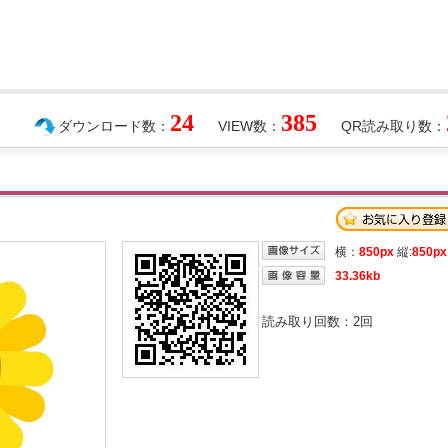
24
385
ダウンロード数：
VIEW数：
QR読み取り数：
横：
850px
縦:
850px
33.36kb
読み取り回数：
2
回