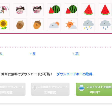
り
夏
花
簡単に無料でダウンロードが可能！
ダウンロードキーの取得