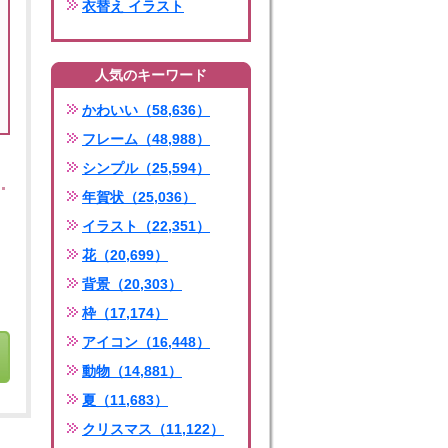
衣替え イラスト
人気のキーワード
かわいい（58,636）
フレーム（48,988）
シンプル（25,594）
年賀状（25,036）
イラスト（22,351）
花（20,699）
背景（20,303）
枠（17,174）
アイコン（16,448）
動物（14,881）
夏（11,683）
クリスマス（11,122）