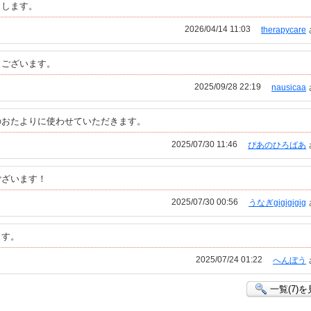
りします。
2026/04/14 11:03
therapycare
うございます。
2025/09/28 22:19
nausicaa
のおたよりに使わせていただきます。
2025/07/30 11:46
ぴあのひろばあ
ございます！
2025/07/30 00:56
うなぎgigigigig
ます。
2025/07/24 01:22
へんぼう
一覧(7)