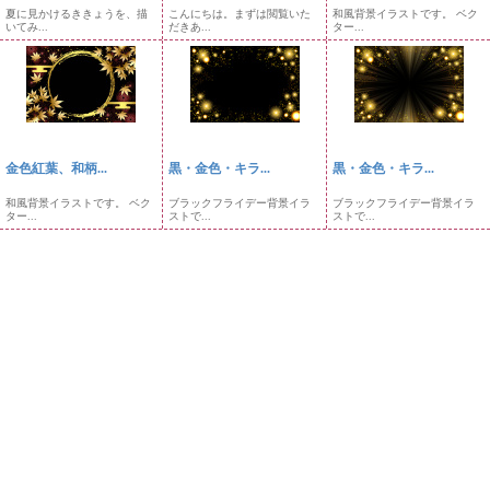
夏に見かけるききょうを、描
こんにちは。まずは閲覧いた
和風背景イラストです。 ベク
いてみ...
だきあ...
ター...
金色紅葉、和柄...
黒・金色・キラ...
黒・金色・キラ...
和風背景イラストです。 ベク
ブラックフライデー背景イラ
ブラックフライデー背景イラ
ター...
ストで...
ストで...