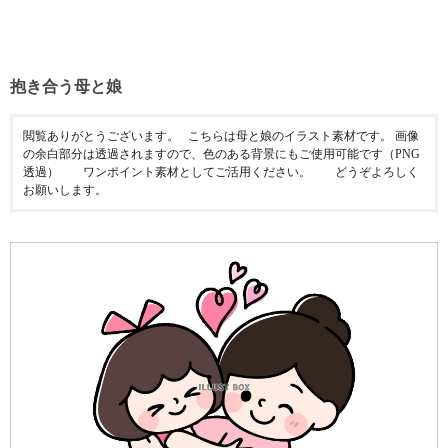
抱き合う母と娘
閲覧ありがとうございます。⠀こちらは母と娘のイラスト素材です。 画像
の余白部分は透過されますので、色のある背景にもご使用可能です（PNG
透過）⠀ ⠀ ワンポイント素材としてご活用ください。⠀ ⠀ どうぞよろしく
お願いします。