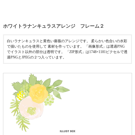
ホワイトラナンキュラスアレンジ フレーム２
白いラナンキュラスと黄色い薔薇のアレンジです。 柔らかい色合いの水彩
で描いたものを使用して 素材を作っています。 「画像形式」は透過PNG
でイラスト以外の部分は透明です。 「ZIP形式」は1748×1181ピクセルで透
過PNGとJPEGの２つ入っています。