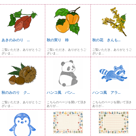
あきのみのり ...
秋の実り 柿
秋の花 きんも...
ご覧いただき、ありがとうご
ご覧いただき、ありがとうご
ご覧いただき、ありがとうご
ざいま...
ざいま...
ざいま...
秋のみのり ク...
ハンコ風 パン...
ハンコ風 アラ...
ご覧いただき、ありがとうご
こちらのページを開いて頂き
こちらのページを開いて頂き
ざいま...
ありが...
ありが...