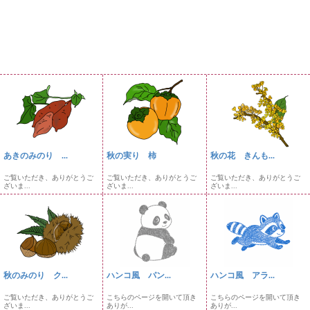
あきのみのり ...
秋の実り 柿
秋の花 きんも...
ご覧いただき、ありがとうご
ご覧いただき、ありがとうご
ご覧いただき、ありがとうご
ざいま...
ざいま...
ざいま...
秋のみのり ク...
ハンコ風 パン...
ハンコ風 アラ...
ご覧いただき、ありがとうご
こちらのページを開いて頂き
こちらのページを開いて頂き
ざいま...
ありが...
ありが...