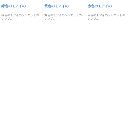
緑色のモアイの...
黄色のモアイの...
赤色のモアイの...
緑色のモアイのシルエットの
黄色のモアイのシルエットの
赤色のモアイのシルエットの
シンプ...
シンプ...
シンプ...