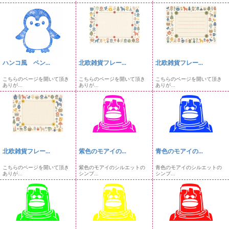
ハンコ風 ペン...
北欧雑貨フレー...
北欧雑貨フレー...
こちらのページを開いて頂き
こちらのページを開いて頂き
こちらのページを開いて頂き
ありが...
ありが...
ありが...
北欧雑貨フレー...
紫色のモアイの...
青色のモアイの...
こちらのページを開いて頂き
紫色のモアイのシルエットの
青色のモアイのシルエットの
ありが...
シンプ...
シンプ...