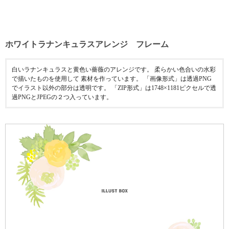
ホワイトラナンキュラスアレンジ フレーム
白いラナンキュラスと黄色い薔薇のアレンジです。 柔らかい色合いの水彩
で描いたものを使用して 素材を作っています。 「画像形式」は透過PNG
でイラスト以外の部分は透明です。 「ZIP形式」は1748×1181ピクセルで透
過PNGとJPEGの２つ入っています。