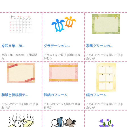
令和８年、20...
グラデーション...
和風グリーンの...
令和８年、2026年、9月横型
イラストをご覧頂き誠にあり
こちらのページを開いて頂き
カ...
がとう...
ありが...
和紙と伝統柄テ...
和紙のフレーム
縦のフレーム
こちらのページを開いて頂き
こちらのページを開いて頂き
こちらのページを開いて頂き
ありが...
ありが...
ありが...