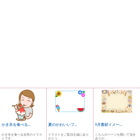
かき氷を食べる...
夏のかわいいフ...
9月素材イメー...
かき氷を食べる女性のイラス
イラストをご覧頂き誠にあり
こちらのページを開いて頂き
トです...
がとう...
ありが...