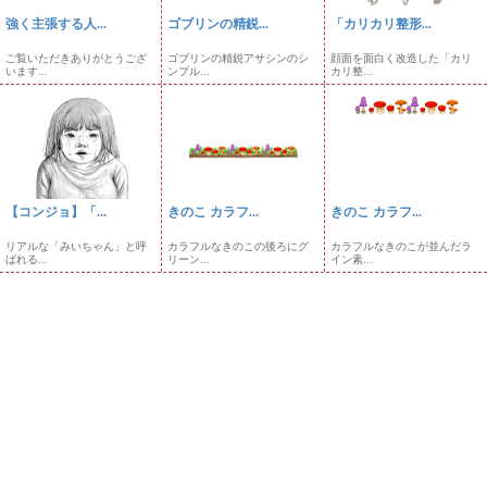
強く主張する人...
ゴブリンの精鋭...
「カリカリ整形...
ご覧いただきありがとうござ
ゴブリンの精鋭アサシンのシ
顔面を面白く改造した「カリ
います...
ンプル...
カリ整...
【コンジョ】「...
きのこ カラフ...
きのこ カラフ...
リアルな「みいちゃん」と呼
カラフルなきのこの後ろにグ
カラフルなきのこが並んだラ
ばれる...
リーン...
イン素...