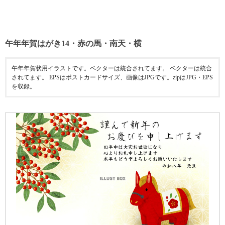
午年年賀はがき14・赤の馬・南天・横
午年年賀状用イラストです。ベクターは統合されてます。 ベクターは統合
されてます。 EPSはポストカードサイズ、画像はJPGです。zipはJPG・EPS
を収録。