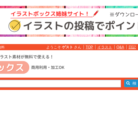
ようこそ
ゲスト
さん
TOP
イラスト
Q&A
日記
無料