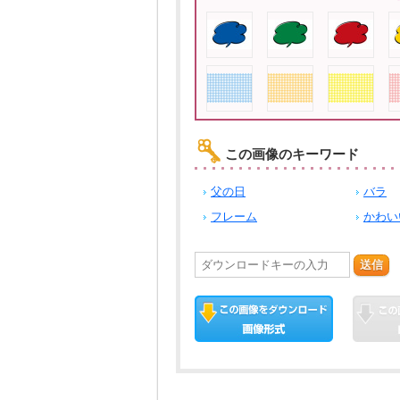
この画像のキーワード
父の日
バラ
フレーム
かわい
送信