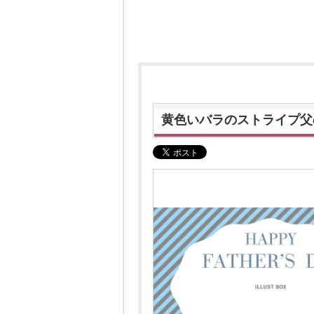
黄色いバラのストライプ父