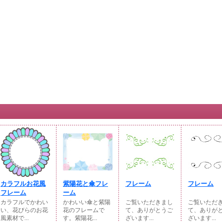
カラフルお花風
紫陽花と傘フレ
フレーム
フレーム
フレーム
ーム
カラフルでかわい
かわいい傘と紫陽
ご覧いただきまし
ご覧いただ
い、花びらのお花
花のフレームで
て、ありがとうご
て、ありが
風素材で...
す。紫陽花...
ざいます...
ざいます...