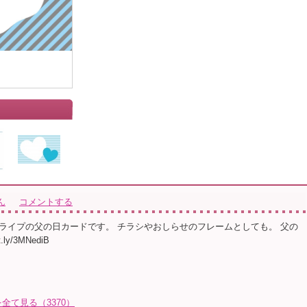
ん
コメントする
ライプの父の日カードです。 チラシやおしらせのフレームとしても。 父の
.ly/3MNediB
て見る（3370）