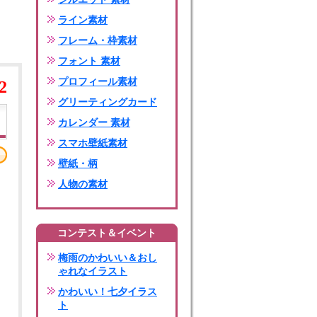
ライン素材
フレーム・枠素材
フォント 素材
プロフィール素材
2
グリーティングカード
カレンダー 素材
スマホ壁紙素材
壁紙・柄
人物の素材
コンテスト＆イベント
梅雨のかわいい＆おし
ゃれなイラスト
かわいい！七夕イラス
ト