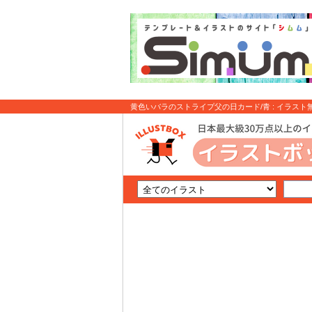
黄色いバラのストライプ父の日カード/青 : イラスト