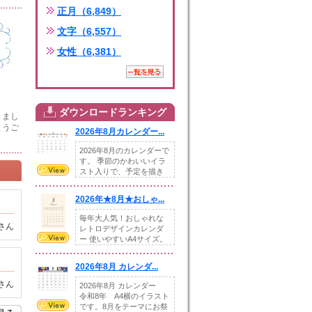
正月（6,849）
文字（6,557）
女性（6,381）
ダウンロードランキング
きまし
とうご
2026年8月カレンダー...
2026年8月のカレンダーで
す。 季節のかわいいイラ
スト入りで、予定を描き
込めるスペ...
2026年★8月★おしゃ...
毎年大人気！おしゃれな
さん
レトロデザインカレンダ
ー 使いやすいA4サイズ。
illust...
2026年8月 カレンダ...
さん
2026年8月 カレンダー
令和8年 A4横のイラスト
です。8月をテーマにお祭