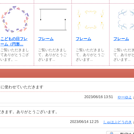
こどもの日フレ
フレーム
フレーム
フレーム
ーム（円形...
ご覧いただきまし
ご覧いただきまし
ご覧いただきまし
ご覧いただ
てありがとうござ
て、ありがとうご
て、ありがとうご
て、ありが
います。...
ざいます...
ざいます...
ざいます...
ドに使わせていただきます
2023/06/16 13:51
やーゆよ
だきます。ありがとうございます。
2023/06/14 12:25
しゅはぶどうのき