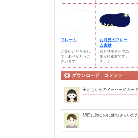
フレーム
お月見のフレー
ム素材
ご覧いただきまし
お月見モチーフの
て、ありがとうご
飾り枠素材です。
ざいます...
チラシ...
ダウンロード コメント
子どもからのメッセージカー
18日に贈るのに使わせていた