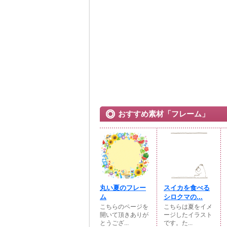
おすすめ素材「フレーム」
丸い夏のフレー
スイカを食べる
ム
シロクマの...
こちらのページを
こちらは夏をイメ
開いて頂きありが
ージしたイラスト
とうござ...
です。た...