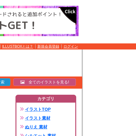
ILLUSTBOXとは？
新規会員登録
ログイン
全てのイラストを見る!
カテゴリ
イラストTOP
イラスト素材
ぬりえ 素材
シルエット 素材