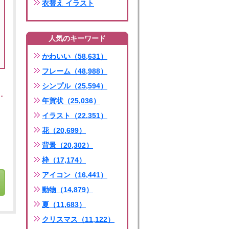
衣替え イラスト
人気のキーワード
かわいい（58,631）
フレーム（48,988）
シンプル（25,594）
年賀状（25,036）
イラスト（22,351）
花（20,699）
背景（20,302）
枠（17,174）
アイコン（16,441）
動物（14,879）
夏（11,683）
クリスマス（11,122）