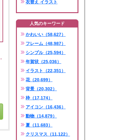
衣替え イラスト
人気のキーワード
かわいい（58,627）
フレーム（48,987）
シンプル（25,594）
年賀状（25,036）
イラスト（22,351）
花（20,699）
背景（20,302）
枠（17,174）
アイコン（16,436）
動物（14,879）
夏（11,683）
クリスマス（11,122）