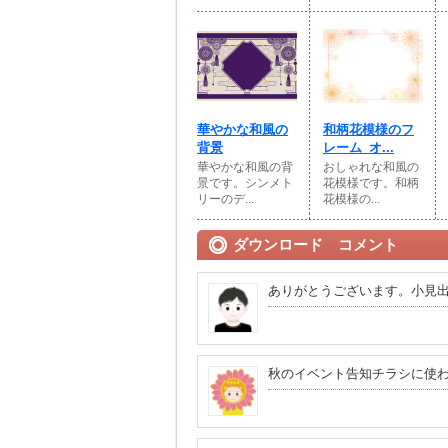
華やかな和風の
和柄花模様のフ
背景
レーム_オ...
華やかな和風の背
おしゃれな和風の
景です。シンメト
花模様です。和柄
リーのデ...
花模様の...
ダウンロード コメント
ありがとうございます。小見
秋のイベント告知チラシに使