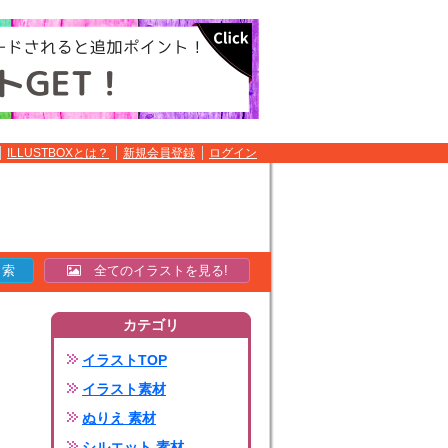
ILLUSTBOXとは？
新規会員登録
ログイン
全てのイラストを見る!
カテゴリ
イラストTOP
イラスト素材
ぬりえ 素材
シルエット 素材