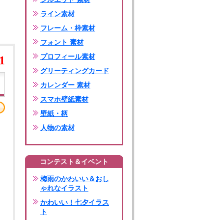
ライン素材
フレーム・枠素材
フォント 素材
プロフィール素材
1
グリーティングカード
カレンダー 素材
スマホ壁紙素材
壁紙・柄
人物の素材
コンテスト＆イベント
梅雨のかわいい＆おし
ゃれなイラスト
かわいい！七夕イラス
ト