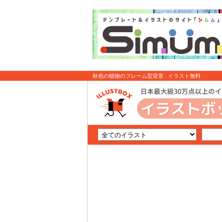
秋色の植物のフレーム型背景 : イラスト無料