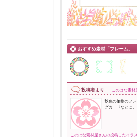
おすすめ素材「フレーム」
投稿者より
このはな素材
秋色の植物のフレ
グカードなどに。
このはな素材屋さんの投稿したイラス