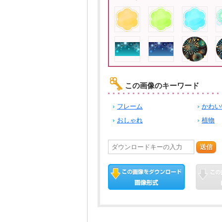
この画像のキーワード
フレーム
かわい
おしゃれ
植物
送信