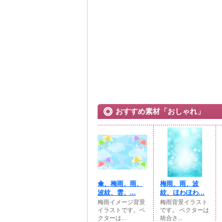
おすすめ素材「おしゃれ」
傘、梅雨、雨、
梅雨、雨、波
波紋、雲、...
紋、ほわほわ...
梅雨イメージ背景
梅雨背景イラスト
イラストです。ベ
です。 ベクターは
クターは...
統合さ...