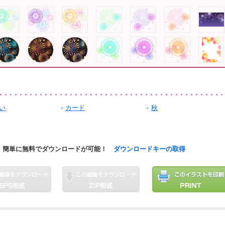
い
カード
秋
簡単に無料でダウンロードが可能！
ダウンロードキーの取得