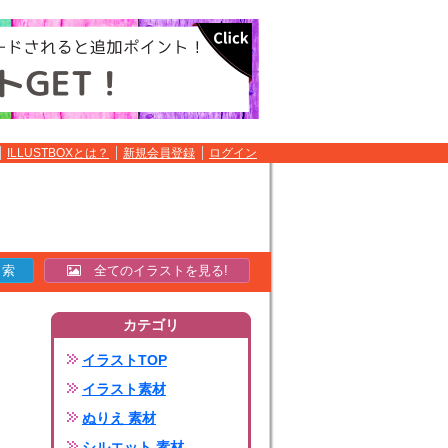
ILLUSTBOXとは？
新規会員登録
ログイン
全てのイラストを見る!
カテゴリ
イラストTOP
イラスト素材
ぬりえ 素材
シルエット 素材