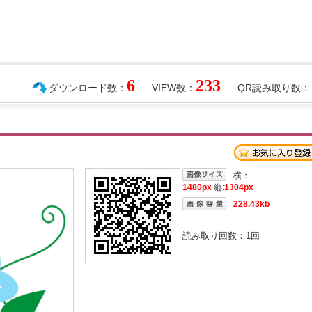
6
233
ダウンロード数：
VIEW数：
QR読み取り数：
横：
1480px
縦:
1304px
228.43kb
読み取り回数：
1
回