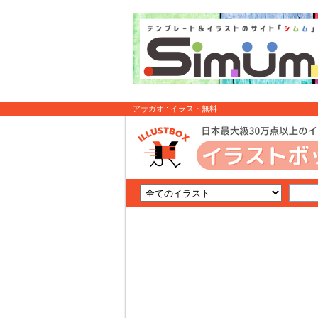
アサガオ : イラスト無料