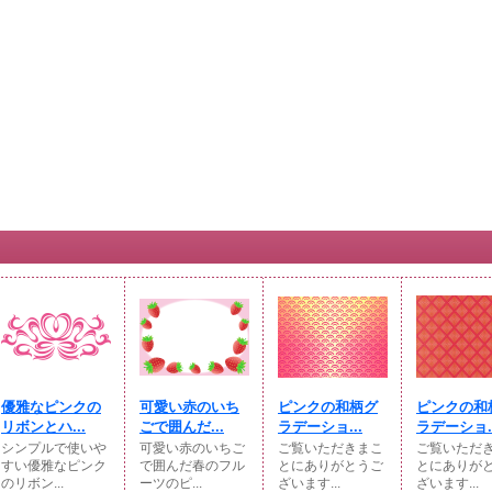
優雅なピンクの
可愛い赤のいち
ピンクの和柄グ
ピンクの和
リボンとハ...
ごで囲んだ...
ラデーショ...
ラデーショ..
シンプルで使いや
可愛い赤のいちご
ご覧いただきまこ
ご覧いただ
すい優雅なピンク
で囲んだ春のフル
とにありがとうご
とにありが
のリボン...
ーツのピ...
ざいます...
ざいます...