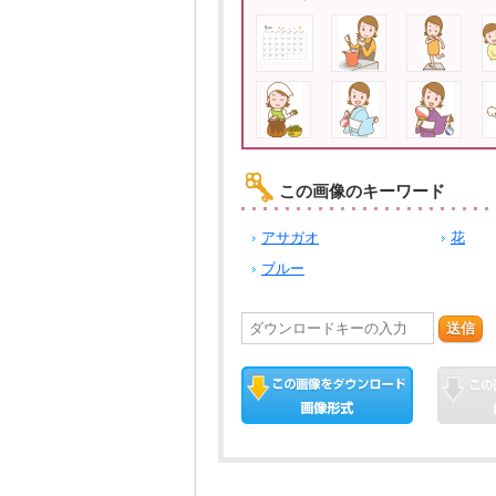
この画像のキーワード
アサガオ
花
ブルー
送信