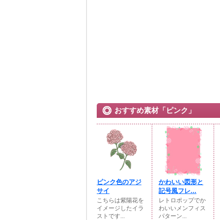
おすすめ素材「ピンク」
ピンク色のアジ
かわいい図形と
サイ
記号風フレ...
こちらは紫陽花を
レトロポップでか
イメージしたイラ
わいいメンフィス
ストです...
パターン...