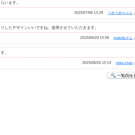
もらいます。
2025/07/08 13:29
うめうめちゃん
キリしたデザインいいですね。使用させていただきます。
2025/06/29 15:09
makotoさん
ます。
2025/06/26 15:14
mika-chan
一覧(5)