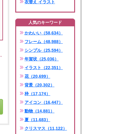
衣替え イラスト
人気のキーワード
かわいい（58,634）
フレーム（48,988）
シンプル（25,594）
年賀状（25,036）
イラスト（22,351）
花（20,699）
背景（20,302）
枠（17,174）
アイコン（16,447）
動物（14,881）
夏（11,683）
クリスマス（11,122）