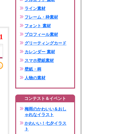
ライン素材
フレーム・枠素材
フォント 素材
プロフィール素材
1
グリーティングカード
カレンダー 素材
スマホ壁紙素材
壁紙・柄
人物の素材
コンテスト＆イベント
梅雨のかわいい＆おし
ゃれなイラスト
かわいい！七夕イラス
ト