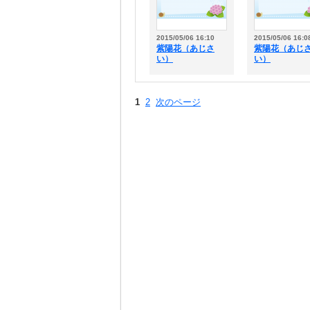
2015/05/06 16:10
2015/05/06 16:0
紫陽花（あじさ
紫陽花（あじ
い）
い）
1
2
次のページ