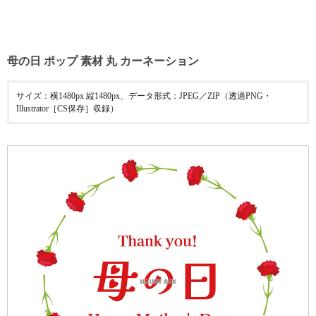
母の日 ポップ 素材 丸 カーネーション
サイズ：横1480px 縦1480px、データ形式：JPEG／ZIP（透過PNG・
Illustrator［CS保存］収録）