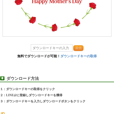
送信
無料でダウンロードが可能！
ダウンロードキーの取得
ダウンロード方法
１：ダウンロードキーの取得をクリック
２：LINE@に登録しダウンロードキーを獲得
３：ダウンロードキーを入力しダウンロードボタンをクリック