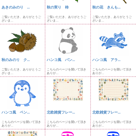
あきのみのり ...
秋の実り 柿
秋の花 きんも...
ご覧いただき、ありがとうご
ご覧いただき、ありがとうご
ご覧いただき、ありがとうご
ざいま...
ざいま...
ざいま...
秋のみのり ク...
ハンコ風 パン...
ハンコ風 アラ...
ご覧いただき、ありがとうご
こちらのページを開いて頂き
こちらのページを開いて頂き
ざいま...
ありが...
ありが...
ハンコ風 ペン...
北欧雑貨フレー...
北欧雑貨フレー...
こちらのページを開いて頂き
こちらのページを開いて頂き
こちらのページを開いて頂き
ありが...
ありが...
ありが...