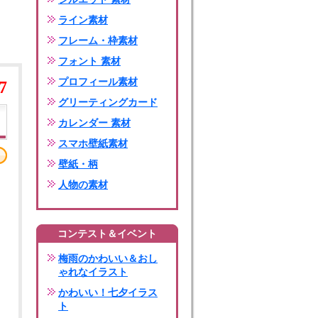
ライン素材
フレーム・枠素材
フォント 素材
プロフィール素材
7
グリーティングカード
カレンダー 素材
スマホ壁紙素材
壁紙・柄
人物の素材
コンテスト＆イベント
梅雨のかわいい＆おし
ゃれなイラスト
かわいい！七夕イラス
ト