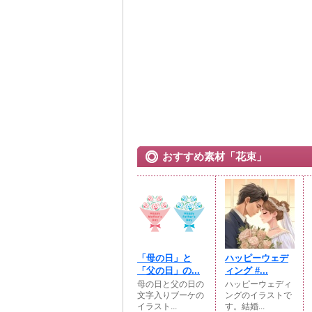
おすすめ素材「花束」
「母の日」と
ハッピーウェデ
「父の日」の...
ィング #...
母の日と父の日の
ハッピーウェディ
文字入りブーケの
ングのイラストで
イラスト...
す。結婚...