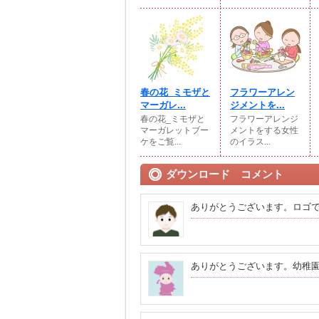
春の花_ミモザと
フラワーアレン
マーガレ...
ジメントを...
春の花_ミモザと
フラワーアレンジ
マーガレットブー
メントをする女性
ケをご覧...
のイラス...
ダウンロード コメント
ありがとうございます。ロゴ
ありがとうございます。幼稚