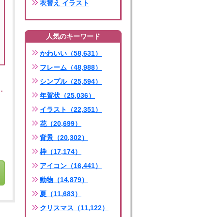
衣替え イラスト
人気のキーワード
かわいい（58,631）
フレーム（48,988）
シンプル（25,594）
年賀状（25,036）
イラスト（22,351）
花（20,699）
背景（20,302）
枠（17,174）
アイコン（16,441）
動物（14,879）
夏（11,683）
クリスマス（11,122）