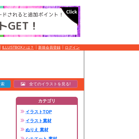
ILLUSTBOXとは？
新規会員登録
ログイン
全てのイラストを見る!
カテゴリ
イラストTOP
イラスト素材
ぬりえ 素材
シルエット 素材