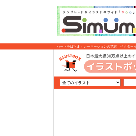
ハートをばらまくカーネーションの花束 ベクターイラ
ト無料