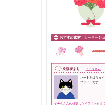
おすすめ素材「カーネーシ
投稿者より
イチタさん
ハートをばらまくカ
ファイルです。 EPS
イチタさんの投稿したイラストを全て