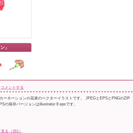
ョン」
コメントする
ーネーションの花束のベクターイラストです。 JPEGとEPSとPNGのZIP
の保存バージョンはillustrator 8 epsです。
見る（261）