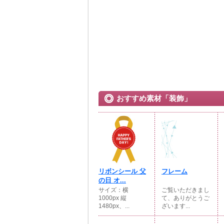
おすすめ素材「装飾」
リボンシール 父
フレーム
の日 オ...
サイズ：横
ご覧いただきまし
1000px 縦
て、ありがとうご
1480px、...
ざいます...