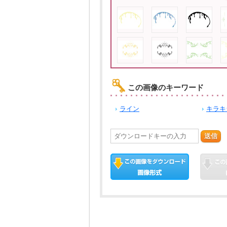
この画像のキーワード
ライン
キラキ
送信