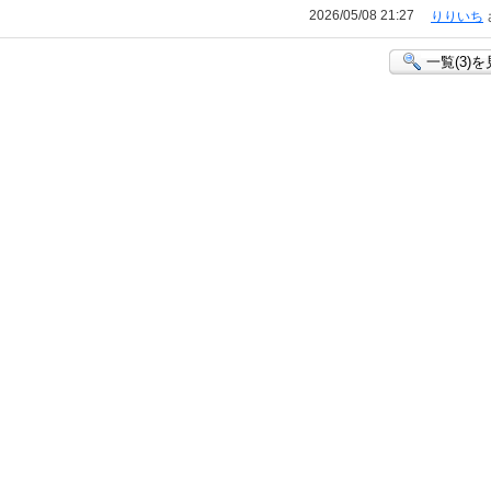
2026/05/08 21:27
りりいち
一覧(3)