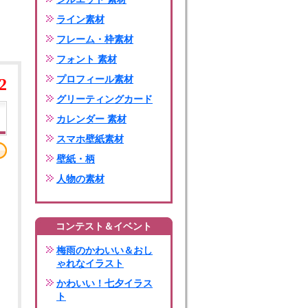
ライン素材
フレーム・枠素材
フォント 素材
プロフィール素材
2
グリーティングカード
カレンダー 素材
スマホ壁紙素材
壁紙・柄
人物の素材
コンテスト＆イベント
梅雨のかわいい＆おし
ゃれなイラスト
かわいい！七夕イラス
ト