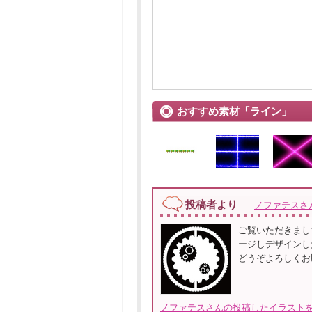
おすすめ素材「ライン」
投稿者より
ノファテスさ
ご覧いただきまし
ージしデザインし
どうぞよろしくお
ノファテスさんの投稿したイラストを全