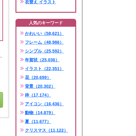
衣替え イラスト
人気のキーワード
かわいい（58,621）
フレーム（48,986）
シンプル（25,592）
年賀状（25,036）
イラスト（22,351）
花（20,699）
背景（20,302）
枠（17,174）
アイコン（16,436）
動物（14,879）
夏（11,677）
クリスマス（11,122）