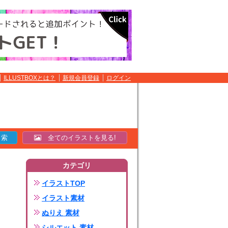
ILLUSTBOXとは？
新規会員登録
ログイン
全てのイラストを見る!
カテゴリ
イラストTOP
イラスト素材
ぬりえ 素材
シルエット 素材