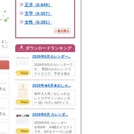
正月（6,849）
文字（6,557）
女性（6,381）
きまし
とうご
ダウンロードランキング
2026年8月カレンダー...
2026年8月のカレンダーで
す。 季節のかわいいイラ
スト入りで、予定を描き
込めるスペ...
2026年★8月★おしゃ...
さん
毎年大人気！おしゃれな
レトロデザインカレンダ
ー 使いやすいA4サイズ。
illust...
さん
2026年8月 カレンダ...
2026年8月 カレンダー
令和8年 A4横のイラスト
です。8月をテーマにお祭