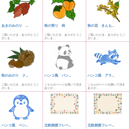
あきのみのり ...
秋の実り 柿
秋の花 きんも...
ご覧いただき、ありがとうご
ご覧いただき、ありがとうご
ご覧いただき、ありがとうご
ざいま...
ざいま...
ざいま...
秋のみのり ク...
ハンコ風 パン...
ハンコ風 アラ...
ご覧いただき、ありがとうご
こちらのページを開いて頂き
こちらのページを開いて頂き
ざいま...
ありが...
ありが...
ハンコ風 ペン...
北欧雑貨フレー...
北欧雑貨フレー...