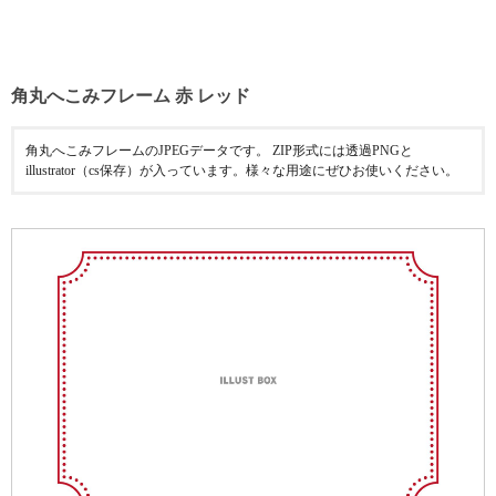
角丸へこみフレーム 赤 レッド
角丸へこみフレームのJPEGデータです。 ZIP形式には透過PNGと
illustrator（cs保存）が入っています。様々な用途にぜひお使いください。