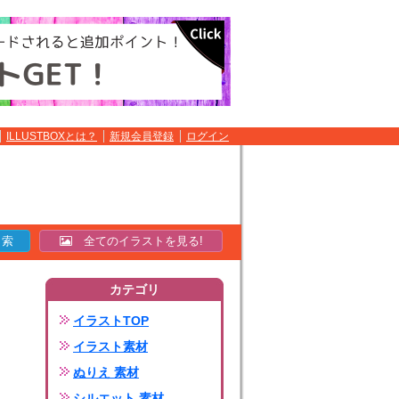
ILLUSTBOXとは？
新規会員登録
ログイン
全てのイラストを見る!
カテゴリ
イラストTOP
イラスト素材
ぬりえ 素材
シルエット 素材