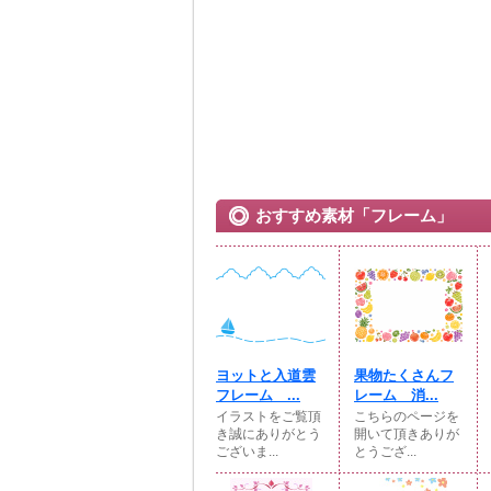
おすすめ素材「フレーム」
ヨットと入道雲
果物たくさんフ
フレーム ...
レーム 消...
イラストをご覧頂
こちらのページを
き誠にありがとう
開いて頂きありが
ございま...
とうござ...