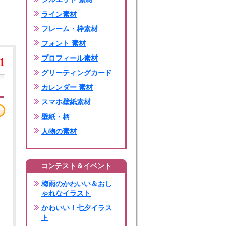
ライン素材
フレーム・枠素材
フォント 素材
プロフィール素材
1
グリーティングカード
カレンダー 素材
スマホ壁紙素材
壁紙・柄
人物の素材
コンテスト＆イベント
梅雨のかわいい＆おし
ゃれなイラスト
かわいい！七夕イラス
ト