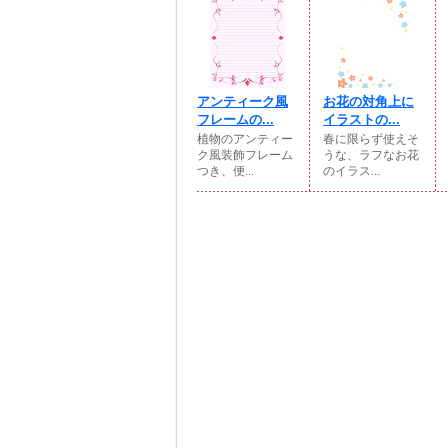
アンティーク風
お花の対角上に
フレームの...
イラストの...
植物のアンティー
春に限らず使えそ
ク風装飾フレーム
うな、ラフなお花
つき、便...
のイラス...