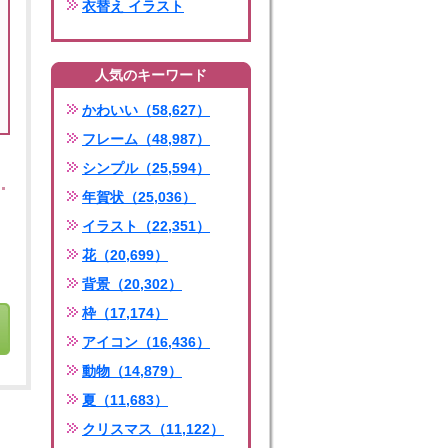
衣替え イラスト
人気のキーワード
かわいい（58,627）
フレーム（48,987）
シンプル（25,594）
年賀状（25,036）
イラスト（22,351）
花（20,699）
背景（20,302）
枠（17,174）
アイコン（16,436）
動物（14,879）
夏（11,683）
クリスマス（11,122）