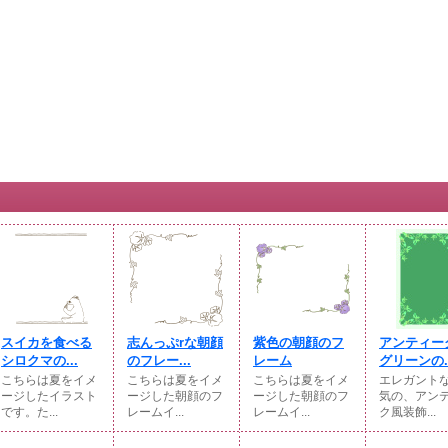
スイカを食べる
志んっぷrな朝顔
紫色の朝顔のフ
アンティー
シロクマの...
のフレー...
レーム
グリーンの..
こちらは夏をイメ
こちらは夏をイメ
こちらは夏をイメ
エレガント
ージしたイラスト
ージした朝顔のフ
ージした朝顔のフ
気の、アン
です。た...
レームイ...
レームイ...
ク風装飾...