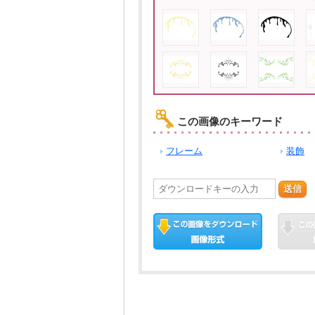
この画像のキーワード
フレーム
装飾
送信