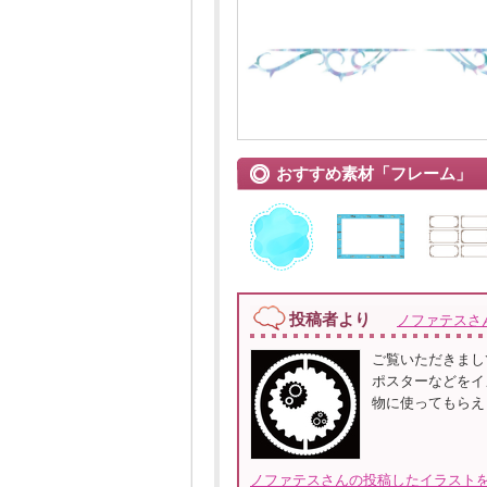
おすすめ素材「フレーム」
投稿者より
ノファテスさ
ご覧いただきまし
ポスターなどをイ
物に使ってもらえ
ノファテスさんの投稿したイラストを全