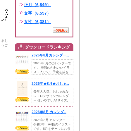
正月（6,849）
文字（6,557）
女性（6,381）
きまし
とうご
ダウンロードランキング
2026年8月カレンダー...
2026年8月のカレンダーで
す。 季節のかわいいイラ
スト入りで、予定を描き
込めるスペ...
2026年★8月★おしゃ...
毎年大人気！おしゃれな
レトロデザインカレンダ
ー 使いやすいA4サイズ。
illust...
2026年8月 カレンダ...
2026年8月 カレンダー
令和8年 A4横のイラスト
です。8月をテーマにお祭