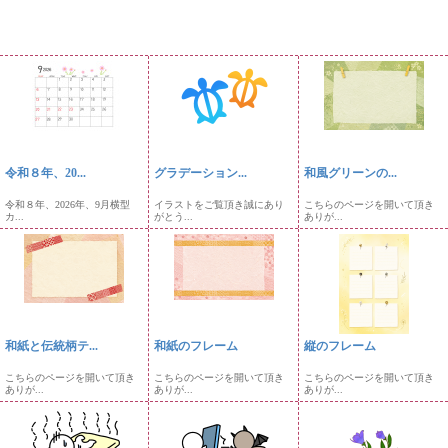
令和８年、20...
グラデーション...
和風グリーンの...
令和８年、2026年、9月横型
イラストをご覧頂き誠にあり
こちらのページを開いて頂き
カ...
がとう...
ありが...
和紙と伝統柄テ...
和紙のフレーム
縦のフレーム
こちらのページを開いて頂き
こちらのページを開いて頂き
こちらのページを開いて頂き
ありが...
ありが...
ありが...