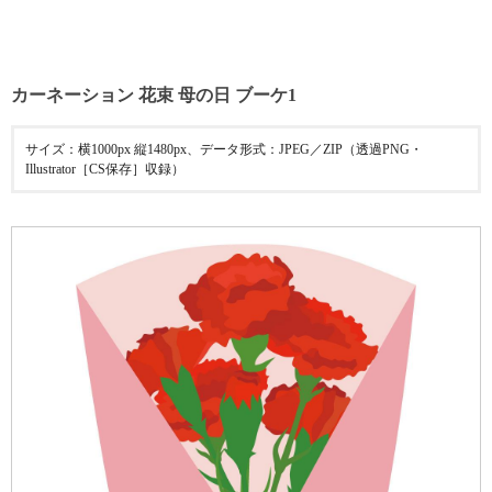
カーネーション 花束 母の日 ブーケ1
サイズ：横1000px 縦1480px、データ形式：JPEG／ZIP（透過PNG・
Illustrator［CS保存］収録）