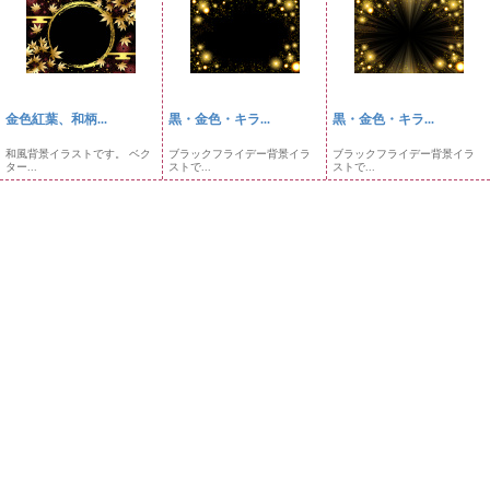
金色紅葉、和柄...
黒・金色・キラ...
黒・金色・キラ...
和風背景イラストです。 ベク
ブラックフライデー背景イラ
ブラックフライデー背景イラ
ター...
ストで...
ストで...