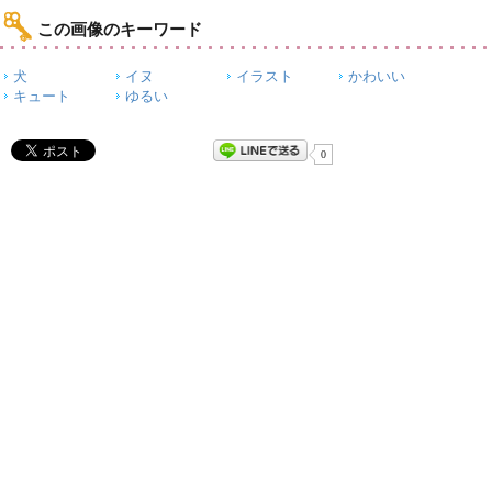
この画像のキーワード
犬
イヌ
イラスト
かわいい
キュート
ゆるい
0