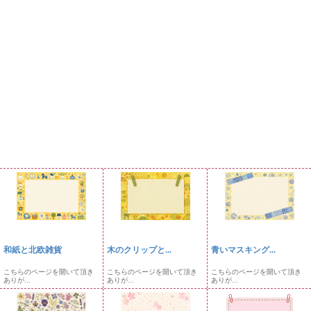
和紙と北欧雑貨
木のクリップと...
青いマスキング...
こちらのページを開いて頂き
こちらのページを開いて頂き
こちらのページを開いて頂き
ありが...
ありが...
ありが...