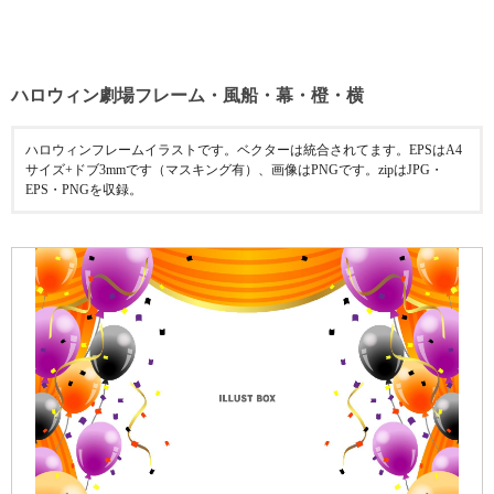
ハロウィン劇場フレーム・風船・幕・橙・横
ハロウィンフレームイラストです。ベクターは統合されてます。EPSはA4
サイズ+ドブ3mmです（マスキング有）、画像はPNGです。zipはJPG・
EPS・PNGを収録。