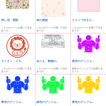
押し花 壁紙
桜の壁紙
クリップ付きピ...
こちらのページを開いて頂き
こちらのページを開いて頂き
こちらのページを開いて頂き
ありが...
ありが...
ありが...
ライオン スタ...
ぬりえ 動物の...
紫色のグッジョ...
こちらのページを開いて頂き
こちらのページを開いて頂き
紫色のグッジョブで合図する
ありが...
ありが...
ピクト...
青色のグッジョ...
緑色のグッジョ...
黄色のグッジョ...