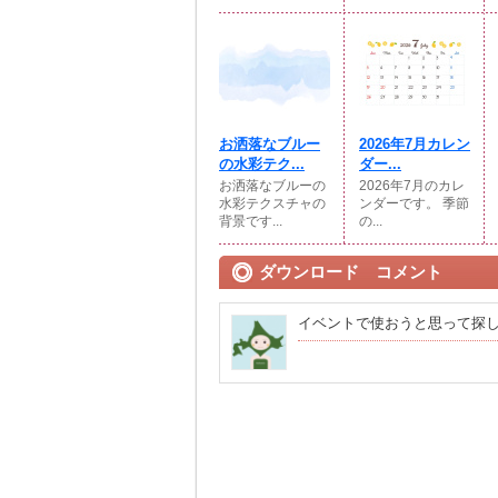
お洒落なブルー
2026年7月カレン
の水彩テク...
ダー...
お洒落なブルーの
2026年7月のカレ
水彩テクスチャの
ンダーです。 季節
背景です...
の...
ダウンロード コメント
イベントで使おうと思って探