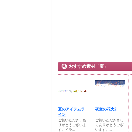
おすすめ素材「夏」
夏のアイテムラ
夜空の花火2
イン
ご覧いただき、あ
ご覧いただきまし
りがとうございま
てありがとうござ
す。イラ...
います。...