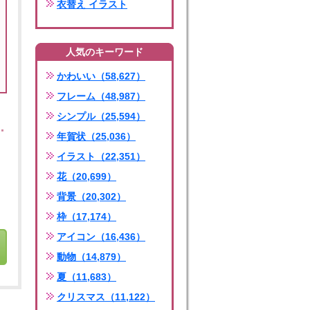
衣替え イラスト
人気のキーワード
かわいい（58,627）
フレーム（48,987）
シンプル（25,594）
年賀状（25,036）
イラスト（22,351）
花（20,699）
背景（20,302）
枠（17,174）
アイコン（16,436）
動物（14,879）
夏（11,683）
クリスマス（11,122）