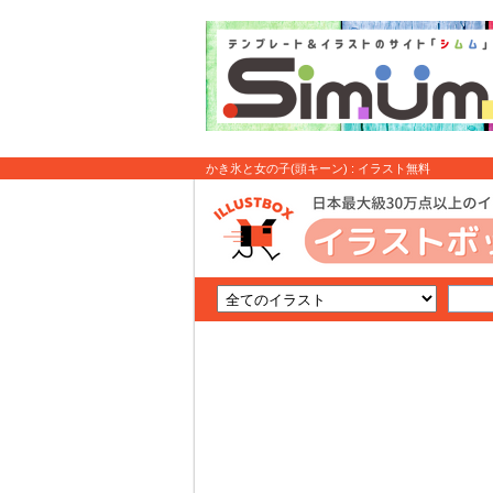
かき氷と女の子(頭キーン) : イラスト無料