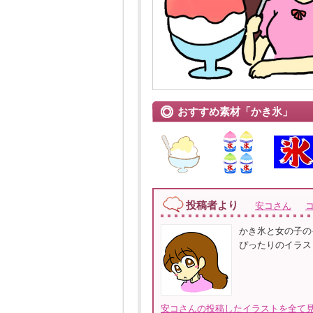
おすすめ素材「かき氷」
投稿者より
安コさん
かき氷と女の子の
ぴったりのイラス
安コさんの投稿したイラストを全て見