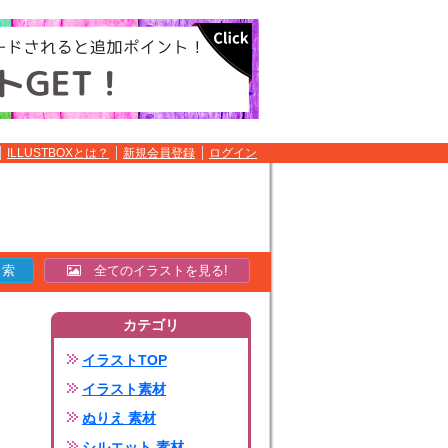
ILLUSTBOXとは？
新規会員登録
ログイン
全てのイラストを見る!
カテゴリ
イラストTOP
イラスト素材
ぬりえ 素材
シルエット 素材