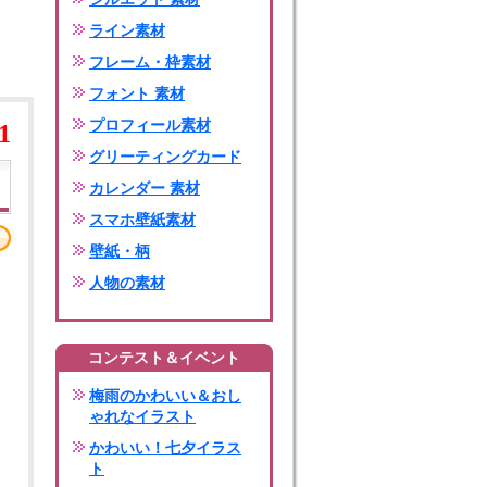
ライン素材
フレーム・枠素材
フォント 素材
プロフィール素材
1
グリーティングカード
カレンダー 素材
スマホ壁紙素材
壁紙・柄
人物の素材
コンテスト＆イベント
梅雨のかわいい＆おし
ゃれなイラスト
かわいい！七夕イラス
ト