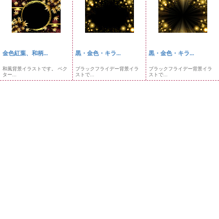
金色紅葉、和柄...
黒・金色・キラ...
黒・金色・キラ...
和風背景イラストです。 ベク
ブラックフライデー背景イラ
ブラックフライデー背景イラ
ター...
ストで...
ストで...