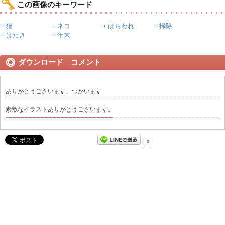
この画像のキーワード
猫
ネコ
はちわれ
掃除
はたき
年末
ダウンロード コメント
ありがとうございます、つかいます
素敵なイラストありがとうございます。
0