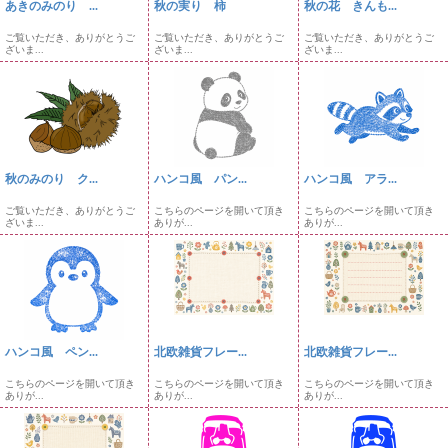
あきのみのり ...
秋の実り 柿
秋の花 きんも...
ご覧いただき、ありがとうご
ご覧いただき、ありがとうご
ご覧いただき、ありがとうご
ざいま...
ざいま...
ざいま...
秋のみのり ク...
ハンコ風 パン...
ハンコ風 アラ...
ご覧いただき、ありがとうご
こちらのページを開いて頂き
こちらのページを開いて頂き
ざいま...
ありが...
ありが...
ハンコ風 ペン...
北欧雑貨フレー...
北欧雑貨フレー...
こちらのページを開いて頂き
こちらのページを開いて頂き
こちらのページを開いて頂き
ありが...
ありが...
ありが...