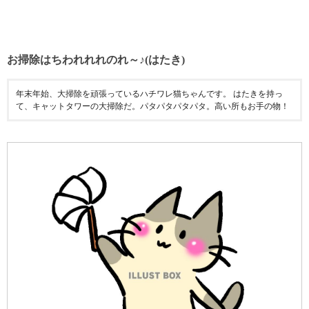
お掃除はちわれれれのれ～♪(はたき)
年末年始、大掃除を頑張っているハチワレ猫ちゃんです。 はたきを持っ
て、キャットタワーの大掃除だ。パタパタパタパタ。高い所もお手の物！