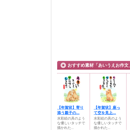
おすすめ素材「あいうえお作文
【年賀状】寄り
【年賀状】座っ
添う親子の...
て空を見上...
水彩絵の具のよう
水彩絵の具のよう
な優しいタッチで
な優しいタッチで
描かれた...
描かれた...