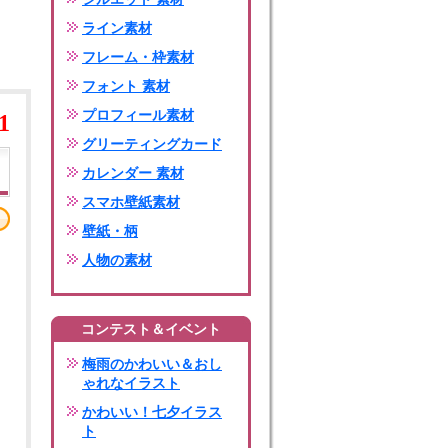
ライン素材
フレーム・枠素材
フォント 素材
プロフィール素材
1
グリーティングカード
カレンダー 素材
スマホ壁紙素材
壁紙・柄
人物の素材
コンテスト＆イベント
梅雨のかわいい＆おし
ゃれなイラスト
かわいい！七夕イラス
ト