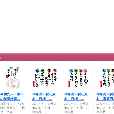
」
令和九年・午年
午年の年賀状素
午年の年賀状素
午年の年賀
の年賀状素...
材 目標 ...
材 目標 ...
材 家庭円..
水彩タッチで描か
みなさんに大変人
みなさんに大変人
みなさんに
れた優雅な白い馬
気のあった面白い
気のあった面白い
気のあった
と、パス...
年賀状 ...
年賀状 ...
年賀状 ...