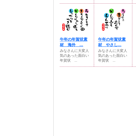
午年の年賀状素
午年の年賀状素
材 海外 ...
材 やさし...
みなさんに大変人
みなさんに大変人
気のあった面白い
気のあった面白い
年賀状 ...
年賀状 ...