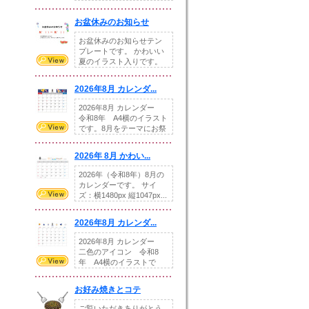
illust...
お盆休みのお知らせ
お盆休みのお知らせテン
プレートです。 かわいい
夏のイラスト入りです。
休業日の日付けを...
2026年8月 カレンダ...
2026年8月 カレンダー
令和8年 A4横のイラスト
です。8月をテーマにお祭
りの提...
2026年 8月 かわい...
2026年（令和8年）8月の
カレンダーです。 サイ
ズ：横1480px 縦1047px...
2026年8月 カレンダ...
2026年8月 カレンダー
二色のアイコン 令和8
年 A4横のイラストで
す。8月をテ...
お好み焼きとコテ
ご覧いただきありがとう