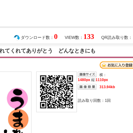
0
133
ダウンロード数：
VIEW数：
QR読み取り数：
れてくれてありがとう どんなときにも
横：
1480px
縦:
1110px
313.94kb
読み取り回数：
1
回