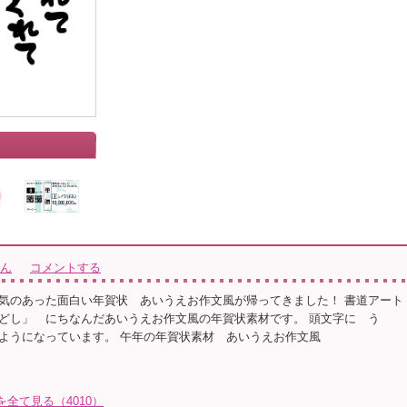
さん
コメントする
気のあった面白い年賀状 あいうえお作文風が帰ってきました！ 書道アート
どし」 にちなんだあいうえお作文風の年賀状素材です。 頭文字に う
ようになっています。 午年の年賀状素材 あいうえお作文風
トを全て見る（4010）