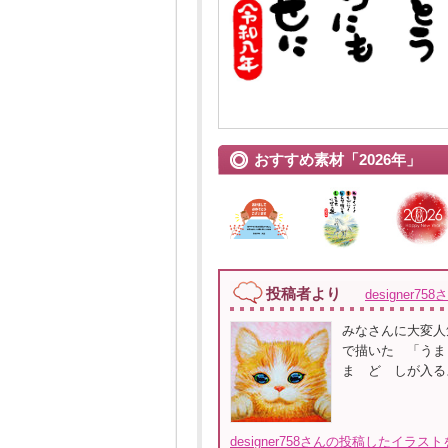
おすすめ素材「2026年」
投稿者より
designer758
みなさんに大変人
で描いた 「うま
ま ど しが入る
designer758さんの投稿したイラス