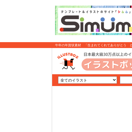
午年の年賀状素材 「生まれてくれてありがとう ど
イラスト無料