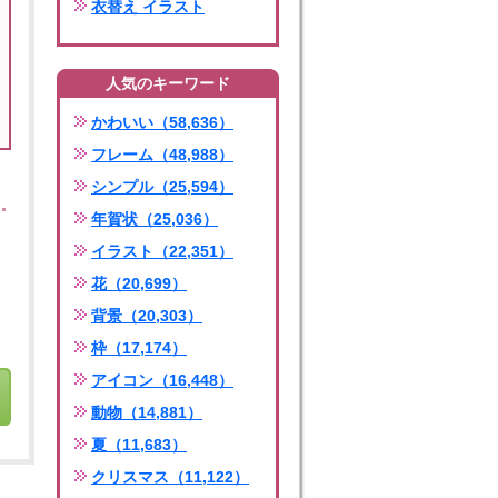
衣替え イラスト
人気のキーワード
かわいい（58,636）
フレーム（48,988）
シンプル（25,594）
年賀状（25,036）
イラスト（22,351）
花（20,699）
背景（20,303）
枠（17,174）
アイコン（16,448）
動物（14,881）
夏（11,683）
クリスマス（11,122）