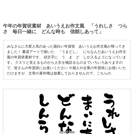
午年の年賀状素材 あいうえお作文風 「うれしさ つら
さ 毎日一緒に どんな時も 信頼しあって」
みなさんに大変人気のあった面白い年賀状 あいうえお作文風が帰ってき
ました！ 書道アートで描いた 「うまどし」 にちなんだあいうえお作文
風の年賀状素材です。 頭文字に う ま ど しが入るようになっていま
す。 クスリと笑えるものから人生を物語るものまでいろいろありますの
で、皆さんの年賀状にお使いください ※個人や企業の年賀状にお使いいた
だけますが、文章の著作権は放棄しておりませんので、こちらの