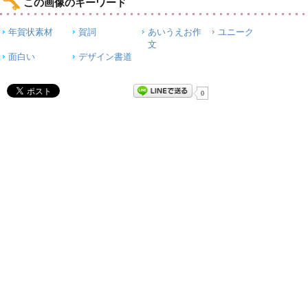
この画像のキーワード
年賀状素材
賀詞
あいうえお作
ユニーク
文
面白い
デザイン書道
0