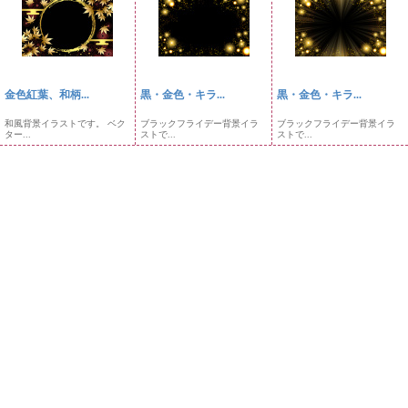
金色紅葉、和柄...
黒・金色・キラ...
黒・金色・キラ...
和風背景イラストです。 ベク
ブラックフライデー背景イラ
ブラックフライデー背景イラ
ター...
ストで...
ストで...