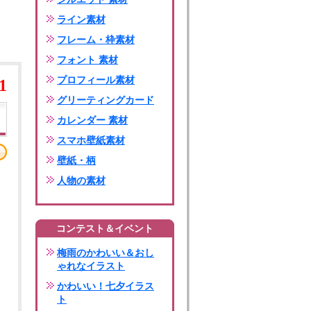
ライン素材
フレーム・枠素材
フォント 素材
プロフィール素材
1
グリーティングカード
カレンダー 素材
スマホ壁紙素材
壁紙・柄
人物の素材
コンテスト＆イベント
梅雨のかわいい＆おし
ゃれなイラスト
かわいい！七夕イラス
ト