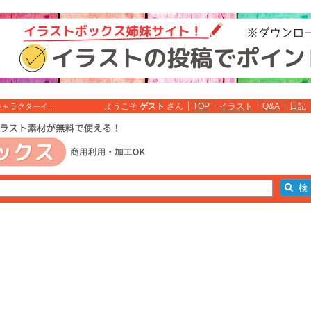
ようこそ
ゲスト
さん
TOP
イラスト
Q&A
日記
ラクターイ...