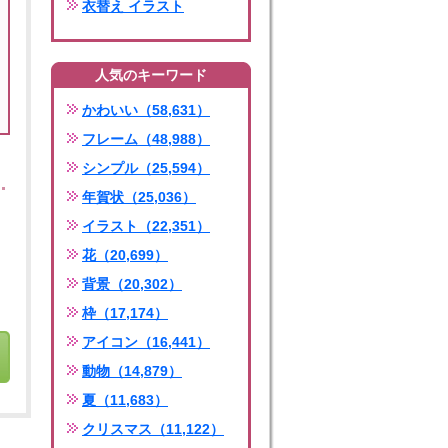
衣替え イラスト
人気のキーワード
かわいい（58,631）
フレーム（48,988）
シンプル（25,594）
年賀状（25,036）
イラスト（22,351）
花（20,699）
背景（20,302）
枠（17,174）
アイコン（16,441）
動物（14,879）
夏（11,683）
クリスマス（11,122）