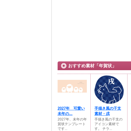
おすすめ素材「年賀状」
2027年 可愛い
手描き風の干支
未年の...
素材・戌
2027年、未年の年
手描き風の干支の
賀状テンプレート
アイコン素材で
です...
す。 チラ...