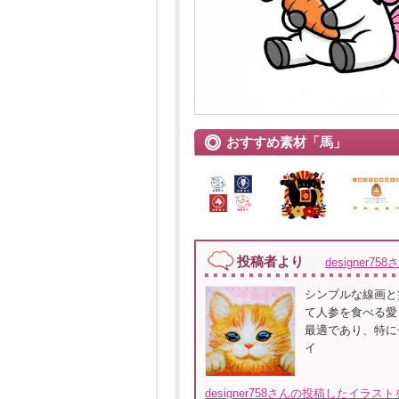
おすすめ素材「馬」
投稿者より
designer758
シンプルな線画と
て人参を食べる愛
最適であり、特に
イ
designer758さんの投稿したイラス