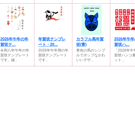
2026年午年の年
年賀状テンプレ
カラフル馬年賀
2026年午
賀状テ...
ート・20...
状(青)
賀状ハ...
令和八年午年の年
2026年午年用の年
青色の馬のシンプ
「2026年
賀状テンプレート
賀状テンプレート
ルでポップなかわ
賀状ハンコ
です。縁...
です...
いいデザ...
ット...