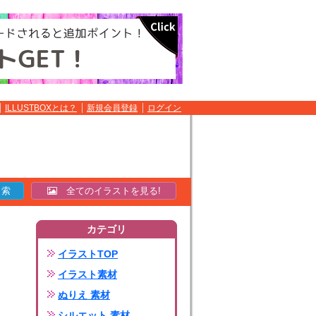
ILLUSTBOXとは？
新規会員登録
ログイン
全てのイラストを見る!
カテゴリ
イラストTOP
イラスト素材
ぬりえ 素材
シルエット 素材