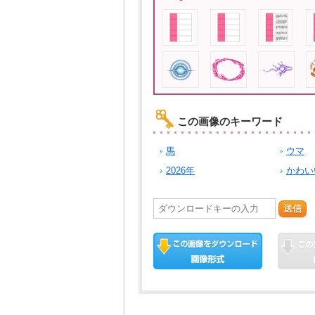
この画像のキーワード
馬
ウマ
2026年
かわい
送信