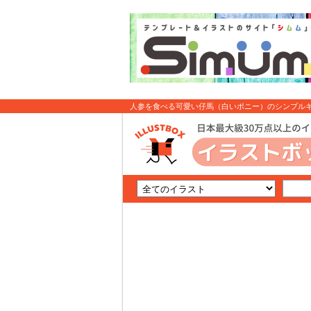
人参を食べる可愛い仔馬（白いポニー）のシンプルキャ
: イラスト無料