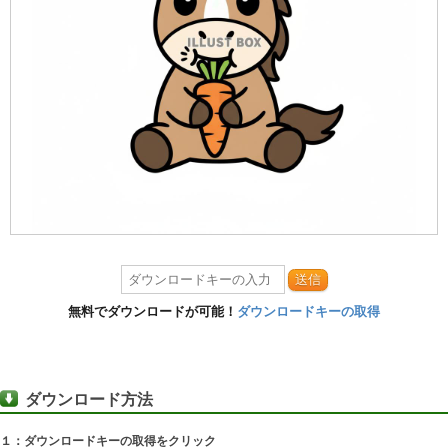
送信
無料でダウンロードが可能！
ダウンロードキーの取得
ダウンロード方法
１：ダウンロードキーの取得をクリック