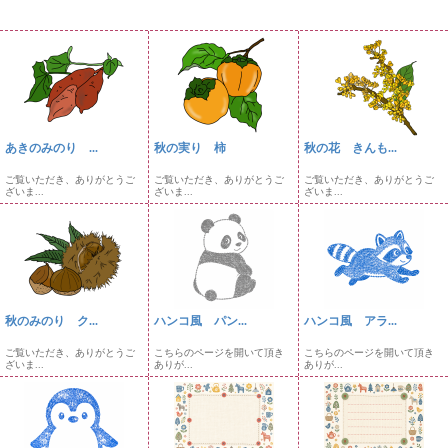
あきのみのり ...
秋の実り 柿
秋の花 きんも...
ご覧いただき、ありがとうご
ご覧いただき、ありがとうご
ご覧いただき、ありがとうご
ざいま...
ざいま...
ざいま...
秋のみのり ク...
ハンコ風 パン...
ハンコ風 アラ...
ご覧いただき、ありがとうご
こちらのページを開いて頂き
こちらのページを開いて頂き
ざいま...
ありが...
ありが...