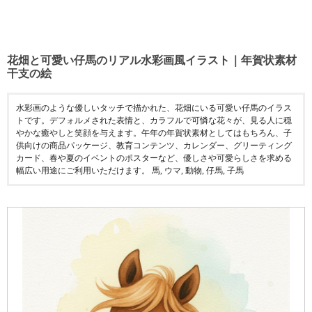
花畑と可愛い仔馬のリアル水彩画風イラスト｜年賀状素材
干支の絵
水彩画のような優しいタッチで描かれた、花畑にいる可愛い仔馬のイラス
トです。デフォルメされた表情と、カラフルで可憐な花々が、見る人に穏
やかな癒やしと笑顔を与えます。午年の年賀状素材としてはもちろん、子
供向けの商品パッケージ、教育コンテンツ、カレンダー、グリーティング
カード、春や夏のイベントのポスターなど、優しさや可愛らしさを求める
幅広い用途にご利用いただけます。 馬, ウマ, 動物, 仔馬, 子馬