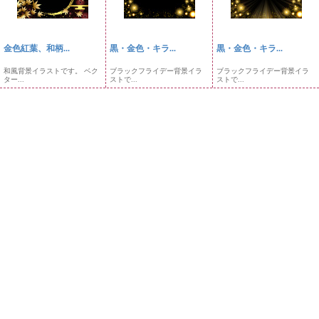
金色紅葉、和柄...
黒・金色・キラ...
黒・金色・キラ...
和風背景イラストです。 ベク
ブラックフライデー背景イラ
ブラックフライデー背景イラ
ター...
ストで...
ストで...