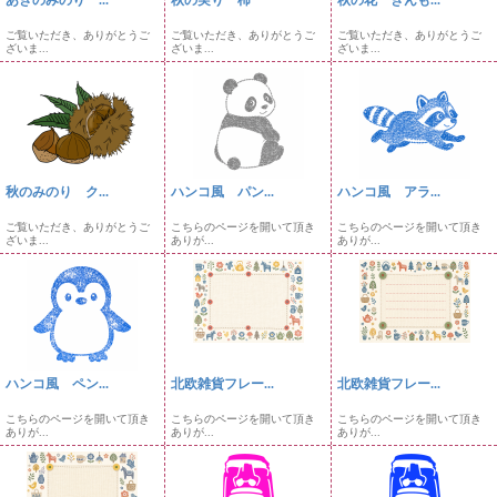
あきのみのり ...
秋の実り 柿
秋の花 きんも...
ご覧いただき、ありがとうご
ご覧いただき、ありがとうご
ご覧いただき、ありがとうご
ざいま...
ざいま...
ざいま...
秋のみのり ク...
ハンコ風 パン...
ハンコ風 アラ...
ご覧いただき、ありがとうご
こちらのページを開いて頂き
こちらのページを開いて頂き
ざいま...
ありが...
ありが...
ハンコ風 ペン...
北欧雑貨フレー...
北欧雑貨フレー...
こちらのページを開いて頂き
こちらのページを開いて頂き
こちらのページを開いて頂き
ありが...
ありが...
ありが...