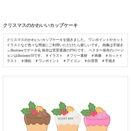
クリスマスのかわいいカップケーキ
クリスマスのかわいいカップケーキを描きました。 ワンポイントやカット
イラストなど色々な用途にご利用いただけたら嬉しいです。 画像は手描き
→illustratorでデータ化 保存は背景透過のPNGです。 ベクター保存のバージ
ョンはillustrator10です。 ＃イラスト ＃フリー素材 ＃画像 ＃カットイ
ラスト ＃挿絵 ＃ワンポイント ＃アイコン ＃白背景 ＃手描き