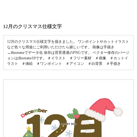
12月のクリスマス仕様文字
12月のクリスマス仕様文字を描きました。 ワンポイントやカットイラスト
など色々な用途にご利用いただけたら嬉しいです。 画像は手描き
→illustratorでデータ化 保存は背景透過のPNGです。 ベクター保存のバージ
ョンはillustrator10です。 ＃イラスト ＃フリー素材 ＃画像 ＃カットイ
ラスト ＃挿絵 ＃ワンポイント ＃アイコン ＃白背景 ＃手描き