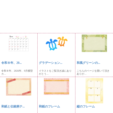
令和８年、20...
グラデーション...
和風グリーンの...
令和８年、2026年、9月横型
イラストをご覧頂き誠にあり
こちらのページを開いて頂き
カ...
がとう...
ありが...
和紙と伝統柄テ...
和紙のフレーム
縦のフレーム