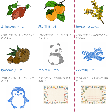
あきのみのり ...
秋の実り 柿
秋の花 きんも...
ご覧いただき、ありがとうご
ご覧いただき、ありがとうご
ご覧いただき、ありがとうご
ざいま...
ざいま...
ざいま...
秋のみのり ク...
ハンコ風 パン...
ハンコ風 アラ...
ご覧いただき、ありがとうご
こちらのページを開いて頂き
こちらのページを開いて頂き
ざいま...
ありが...
ありが...