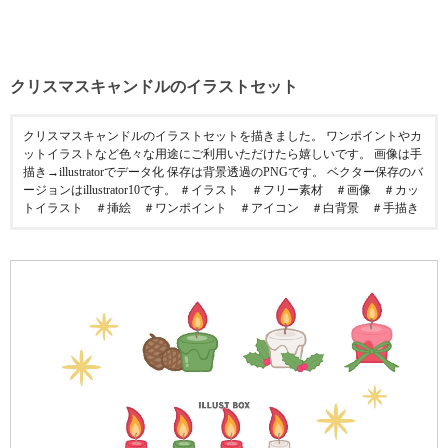
クリスマスキャンドルのイラストセット
クリスマスキャンドルのイラストセットを描きました。 ワンポイントやカ
ットイラストなど色々な用途にご利用いただけたら嬉しいです。 画像は手
描き→illustratorでデータ化 保存は背景透過のPNGです。 ベクター保存のバ
ージョンはillustrator10です。 ＃イラスト ＃フリー素材 ＃画像 ＃カッ
トイラスト ＃挿絵 ＃ワンポイント ＃アイコン ＃白背景 ＃手描き