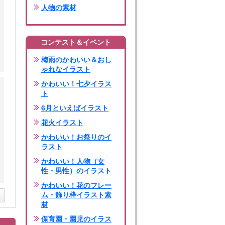
人物の素材
コンテスト＆イベント
梅雨のかわいい＆おし
ゃれなイラスト
かわいい！七夕イラス
ト
6月といえばイラスト
花火イラスト
かわいい！お祭りのイ
ラスト
かわいい！人物（女
性・男性）のイラスト
かわいい！花のフレー
ム・飾り枠イラスト素
材
保育園・園児のイラス