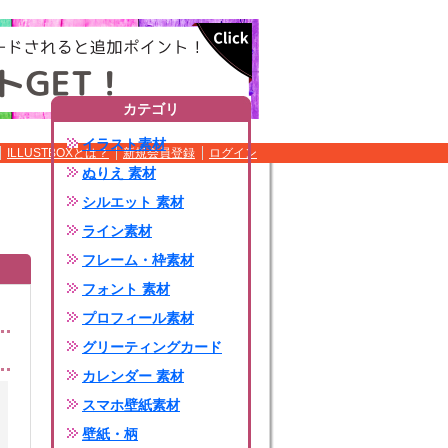
カテゴリ
イラスト素材
ILLUSTBOXとは？
新規会員登録
ログイン
ぬりえ 素材
シルエット 素材
ライン素材
フレーム・枠素材
フォント 素材
プロフィール素材
グリーティングカード
カレンダー 素材
スマホ壁紙素材
壁紙・柄