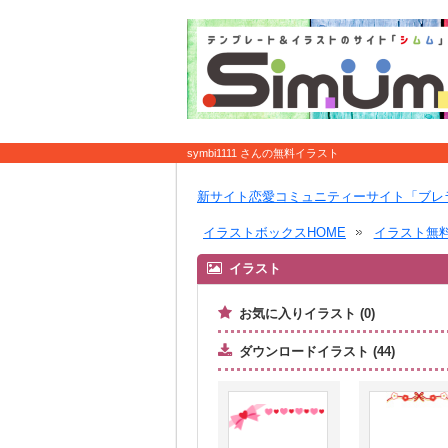
symbi1111 さんの無料イラスト
新サイト恋愛コミュニティーサイト「ブレ
イラストボックスHOME
イラスト無
イラスト
お気に入りイラスト (0)
ダウンロードイラスト (44)