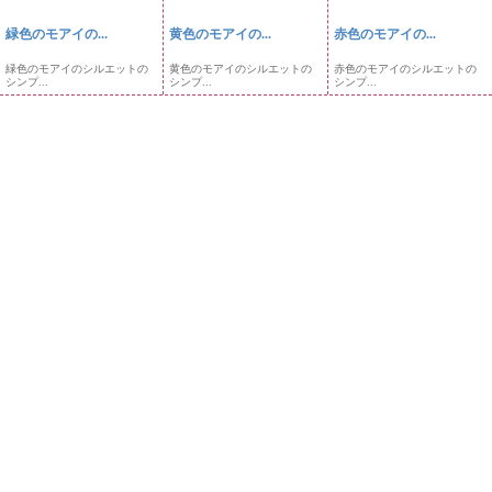
緑色のモアイの...
黄色のモアイの...
赤色のモアイの...
緑色のモアイのシルエットの
黄色のモアイのシルエットの
赤色のモアイのシルエットの
シンプ...
シンプ...
シンプ...