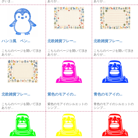
ざいま...
ありが...
ありが...
ハンコ風 ペン...
北欧雑貨フレー...
北欧雑貨フレー...
こちらのページを開いて頂き
こちらのページを開いて頂き
こちらのページを開いて頂き
ありが...
ありが...
ありが...
北欧雑貨フレー...
紫色のモアイの...
青色のモアイの...
こちらのページを開いて頂き
紫色のモアイのシルエットの
青色のモアイのシルエットの
ありが...
シンプ...
シンプ...