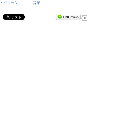
パターン
背景
0