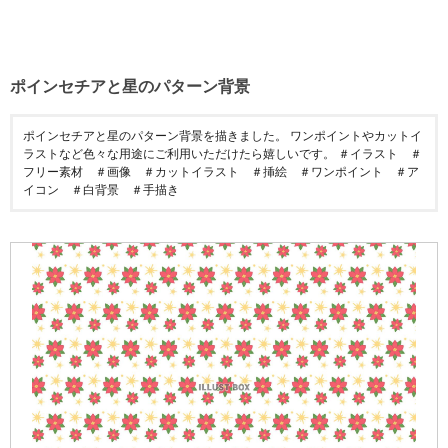
ポインセチアと星のパターン背景
ポインセチアと星のパターン背景を描きました。 ワンポイントやカットイ
ラストなど色々な用途にご利用いただけたら嬉しいです。 ＃イラスト ＃
フリー素材 ＃画像 ＃カットイラスト ＃挿絵 ＃ワンポイント ＃ア
イコン ＃白背景 ＃手描き