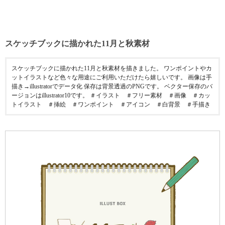
スケッチブックに描かれた11月と秋素材
スケッチブックに描かれた11月と秋素材を描きました。 ワンポイントやカ
ットイラストなど色々な用途にご利用いただけたら嬉しいです。 画像は手
描き→illustratorでデータ化 保存は背景透過のPNGです。 ベクター保存のバ
ージョンはillustrator10です。 ＃イラスト ＃フリー素材 ＃画像 ＃カッ
トイラスト ＃挿絵 ＃ワンポイント ＃アイコン ＃白背景 ＃手描き