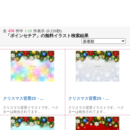
450
全
件中
1-20
件表示 (0.226秒)
「ポインセチア」の無料イラスト検索結果
クリスマス背景25・...
クリスマス背景25・...
クリスマス背景イラストです。ベク
クリスマス背景イラストです。ベク
ターは統合されてます...
ターは統合されてます...