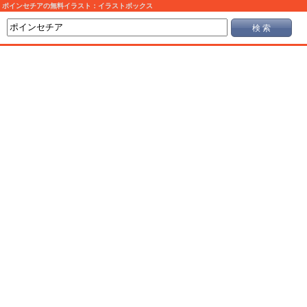
ポインセチアの無料イラスト：イラストボックス
検 索