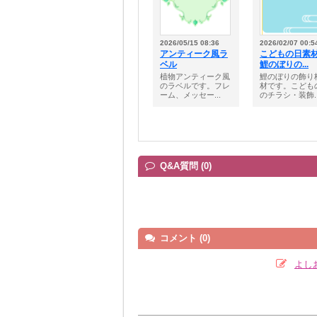
2026/05/15 08:36
2026/02/07 00:5
アンティーク風ラ
こどもの日素
ベル
鯉のぼりの...
植物アンティーク風
鯉のぼりの飾り
のラベルです。フレ
材です。こども
ーム、メッセー...
のチラシ・装飾..
Q&A質問 (0)
コメント (0)
よし