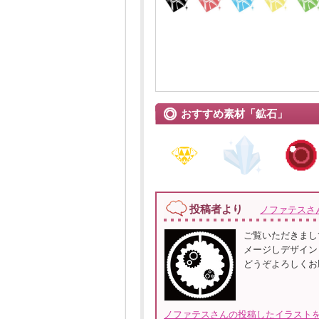
おすすめ素材「鉱石」
投稿者より
ノファテスさ
ご覧いただきまし
メージしデザイン
どうぞよろしくお
ノファテスさんの投稿したイラストを全