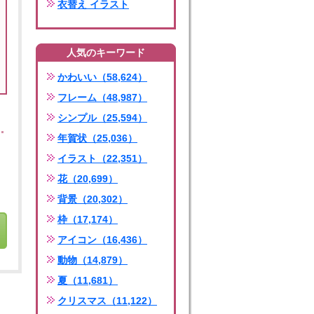
衣替え イラスト
人気のキーワード
かわいい（58,624）
フレーム（48,987）
シンプル（25,594）
年賀状（25,036）
イラスト（22,351）
花（20,699）
背景（20,302）
枠（17,174）
アイコン（16,436）
動物（14,879）
夏（11,681）
クリスマス（11,122）