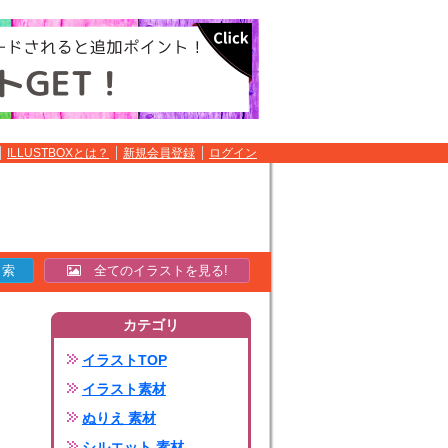
ILLUSTBOXとは？
新規会員登録
ログイン
全てのイラストを見る!
カテゴリ
イラストTOP
イラスト素材
ぬりえ 素材
シルエット 素材