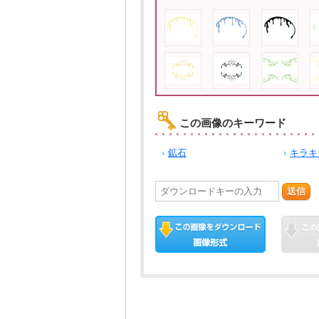
この画像のキーワード
鉱石
キラキ
送信