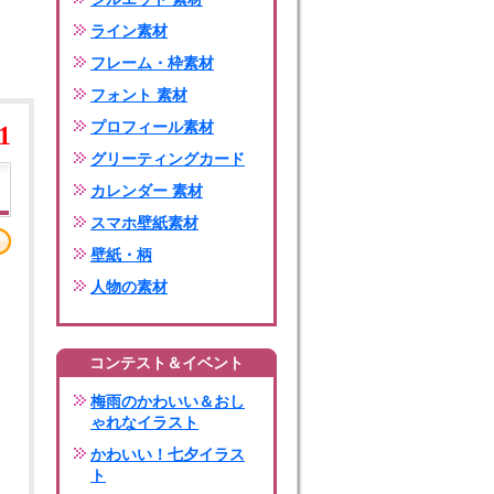
ライン素材
フレーム・枠素材
フォント 素材
プロフィール素材
1
グリーティングカード
カレンダー 素材
スマホ壁紙素材
壁紙・柄
人物の素材
コンテスト＆イベント
梅雨のかわいい＆おし
ゃれなイラスト
かわいい！七夕イラス
ト