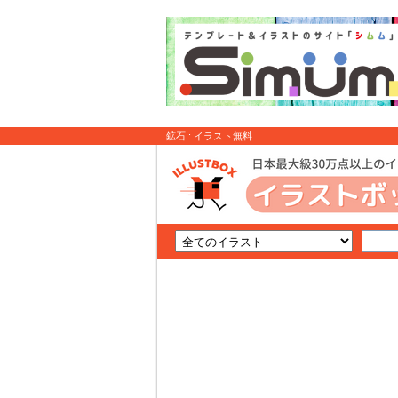
鉱石 : イラスト無料