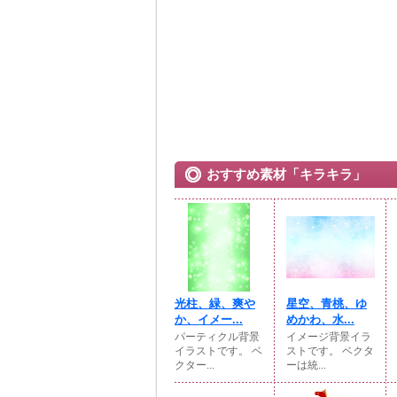
おすすめ素材「キラキラ」
光柱、緑、爽や
星空、青桃、ゆ
か、イメー...
めかわ、水...
パーティクル背景
イメージ背景イラ
イラストです。 ベ
ストです。 ベクタ
クター...
ーは統...