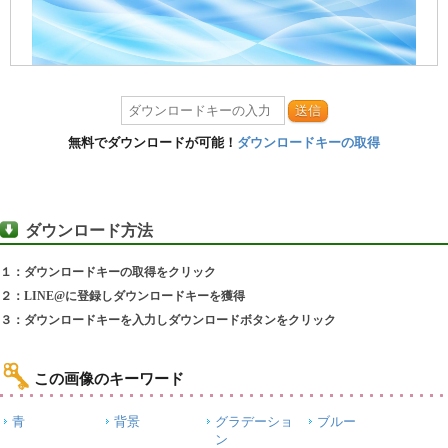
送信
無料でダウンロードが可能！
ダウンロードキーの取得
ダウンロード方法
１：ダウンロードキーの取得をクリック
２：LINE@に登録しダウンロードキーを獲得
３：ダウンロードキーを入力しダウンロードボタンをクリック
この画像のキーワード
青
背景
グラデーショ
ブルー
ン