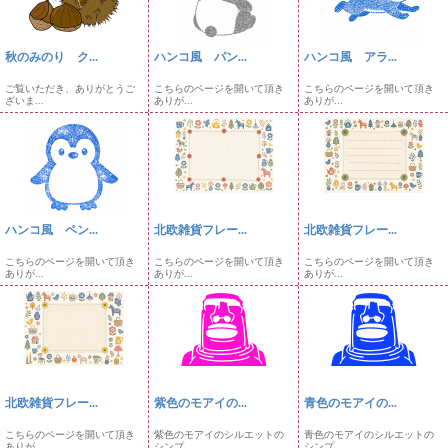
秋のみのり ク...
ハンコ風 パン...
ハンコ風 アラ...
ご覧いただき、ありがとうご
こちらのページを開いて頂き
こちらのページを開いて頂き
ざいま...
ありが...
ありが...
ハンコ風 ペン...
北欧雑貨フレー...
北欧雑貨フレー...
こちらのページを開いて頂き
こちらのページを開いて頂き
こちらのページを開いて頂き
ありが...
ありが...
ありが...
北欧雑貨フレー...
紫色のモアイの...
青色のモアイの...
こちらのページを開いて頂き
紫色のモアイのシルエットの
青色のモアイのシルエットの
ありが...
シンプ...
シンプ...