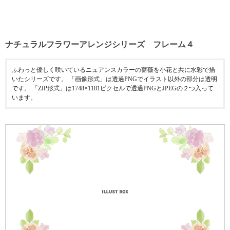
ナチュラルフラワーアレンジシリーズ フレーム４
ふわっと優しく咲いているニュアンスカラーの薔薇を小花と共に水彩で描
いたシリーズです。 「画像形式」は透過PNGでイラスト以外の部分は透明
です。 「ZIP形式」は1748×1181ピクセルで透過PNGとJPEGの２つ入って
います。