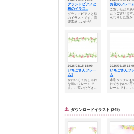
グランドピアノと
お花のフレー
桜のイラス...
ご覧いただきあ
とうございます
グランドピアノと桜
んわりした温か..
のイラストです。音
楽素材にいかが...
2026/03/15 18:00
2026/03/15 18:0
いちごさんフレー
いちごさんフ
ム1
ム
かわいくておしゃれ
水彩タッチのお
な苺のフレームで
れでかわいい苺
す。ご覧いただき...
レームです。い..
ダウンロードイラスト (249)