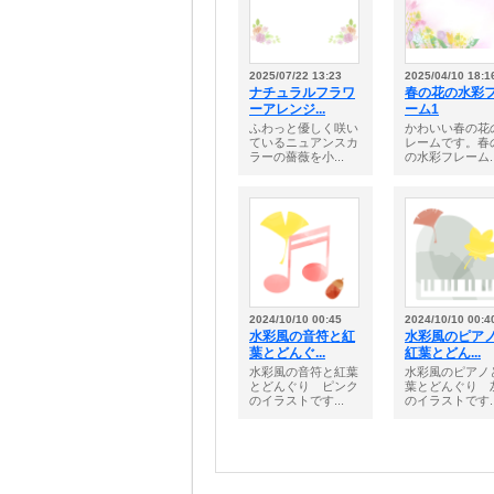
2025/07/22 13:23
2025/04/10 18:1
ナチュラルフラワ
春の花の水彩
ーアレンジ...
ーム1
ふわっと優しく咲い
かわいい春の花
ているニュアンスカ
レームです。春
ラーの薔薇を小...
の水彩フレーム..
2024/10/10 00:45
2024/10/10 00:4
水彩風の音符と紅
水彩風のピア
葉とどんぐ...
紅葉とどん...
水彩風の音符と紅葉
水彩風のピアノ
とどんぐり ピンク
葉とどんぐり 
のイラストです...
のイラストです..