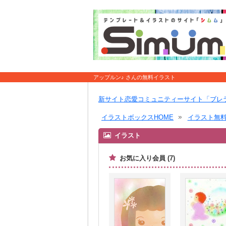
アップルン♪ さんの無料イラスト
新サイト恋愛コミュニティーサイト「ブレ
イラストボックスHOME
イラスト無
イラスト
お気に入り会員 (7)