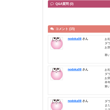
Q&A質問 (0)
コメント (15)
nodoka08
さん
お
ダ
お
寒
nodoka08
さん
お
ダ
お
本
寒
nodoka08
さん
ダ
ま
リ