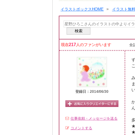
イラストボックスHOME
イラスト無
217
現在
人のファンがいます
全訪
登録日：2014/06/30
仕事依頼・メッセージを送る
コメントする