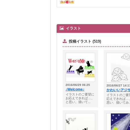
イラスト
投稿イラスト (519)
2016/06/29 06:25
2016/06/27 14:1
♪Welcome♪
かわいいアジサ
イラストのご要望に
イラストのご要
お応えできれば…、
応えできれば…
と思い、描いて...
思い、描いてみ..