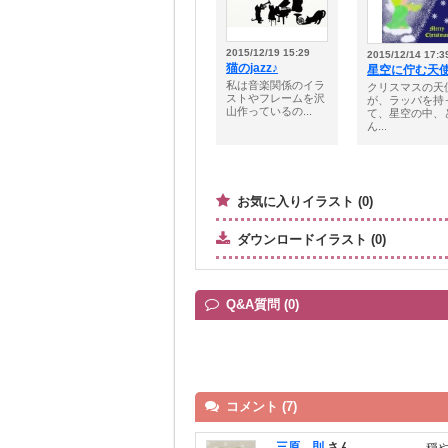
2015/12/19 15:29
2015/12/14 17:3
猫のjazz♪
星空に佇む天
私は音楽関係のイラ
クリスマスの天
ストやフレームを沢
が、ラッパを持
山作っているの...
て、星空の中、
ん...
お気に入りイラスト (0)
ダウンロードイラスト (0)
Q&A質問 (0)
コメント (7)
三原 則
さん